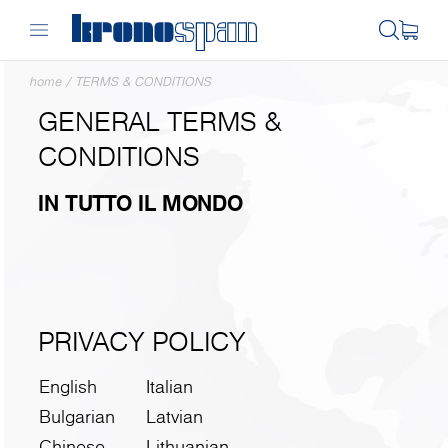
home
/
TERMS & CONDITIONS
GENERAL TERMS &
CONDITIONS
IN TUTTO IL MONDO
PRIVACY POLICY
English
Italian
Bulgarian
Latvian
Chinese
Lithuanian