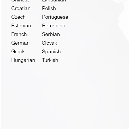
Croatian
Polish
Czech
Portuguese
Estonian
Romanian
French
Serbian
German
Slovak
Greek
Spanish
Hungarian
Turkish