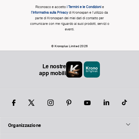
Riconosco e accetto
i Termini e le Condizioni
e
l'Informativa sulla Privacy
di Kronospan e l'utilizzo da
parte di Kronospan dei miei dati di contatto per
comunicare con me riguardo ai suoi prodotti, servizi o
eventi.
© Kronoplus Limited 2026
Le nostre
app mobili
Organizzazione