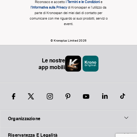
Riconosco e accetto
i Termini e le Condizioni
e
l'Informativa sulla Privacy
di Kronospan e l'utilizzo da
parte di Kronospan dei miei dati di contatto per
comunicare con me riguardo ai suoi prodotti, servizi o
eventi.
© Kronoplus Limited 2026
Le nostre
app mobili
Organizzazione
Riservatezza E Legalità