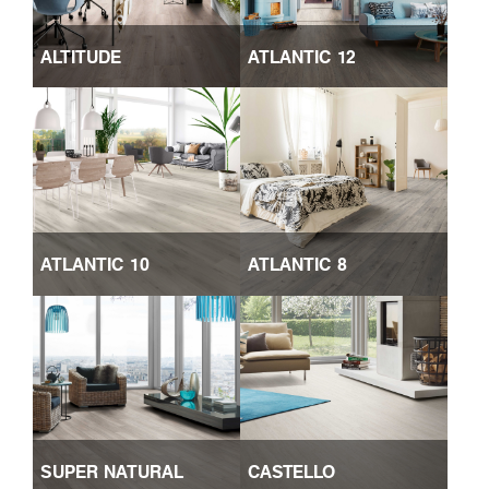
ALTITUDE
ATLANTIC 12
ATLANTIC 10
ATLANTIC 8
SUPER NATURAL
CASTELLO