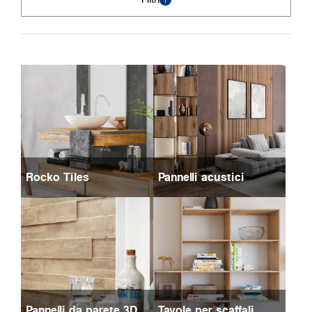
Rocko Tiles
Pannelli acustici
Pannelli da parete 3D
Tavole per scaffali