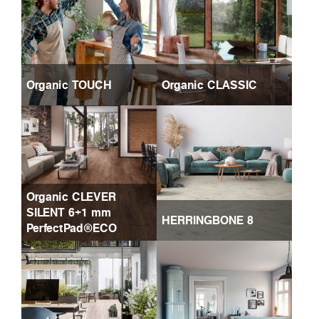
Organic TOUCH
Organic CLASSIC
Organic CLEVER
SILENT 6+1 mm
HERRINGBONE 8
PerfectPad®ECO