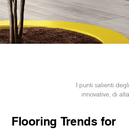
I punti salienti deg
innovative, di alta
Flooring Trends for