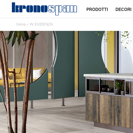
PRODOTTI
DECORI
home
/
IN EVIDENZA