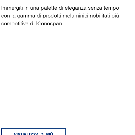
Immergiti in una palette di eleganza senza tempo
con la gamma di prodotti melaminici nobilitati più
competitiva di Kronospan.
VISUALIZZA DI PIÙ