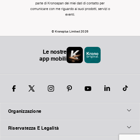
parte di Kronospan dei miei dati di contatto per
comunicare con me riguardo ai suoi prodotti, servizi o
eventi.
© Kronoplus Limited 2026
Le nostre
app mobili
Organizzazione
Riservatezza E Legalità