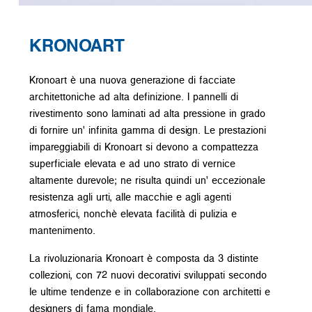
KRONOART
Kronoart è una nuova generazione di facciate
architettoniche ad alta definizione. I pannelli di
rivestimento sono laminati ad alta pressione in grado
di fornire un' infinita gamma di design. Le prestazioni
impareggiabili di Kronoart si devono a compattezza
superficiale elevata e ad uno strato di vernice
altamente durevole; ne risulta quindi un' eccezionale
resistenza agli urti, alle macchie e agli agenti
atmosferici, nonchè elevata facilità di pulizia e
mantenimento.
La rivoluzionaria Kronoart è composta da 3 distinte
collezioni, con 72 nuovi decorativi sviluppati secondo
le ultime tendenze e in collaborazione con architetti e
designers di fama mondiale.