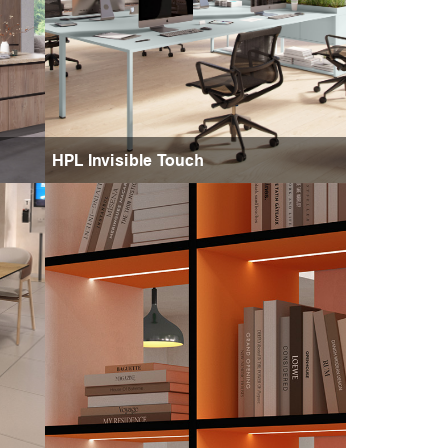
HPL Invisible Touch