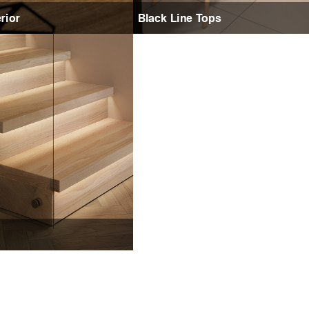
rior
Black Line Tops