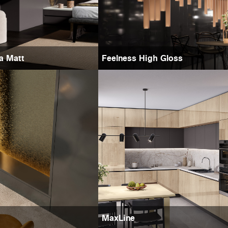
ra Matt
Feelness High Gloss
MaxLine