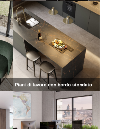
Piani di lavoro con bordo stondato