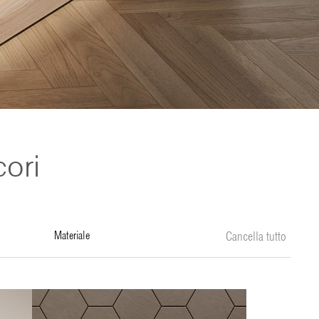
cori
materiale
Cancella tutto