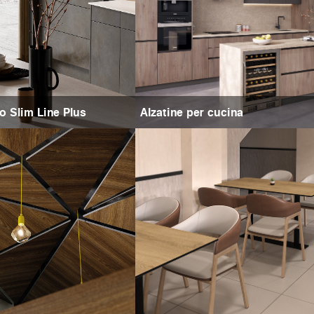
ro Slim Line Plus
Alzatine per cucina