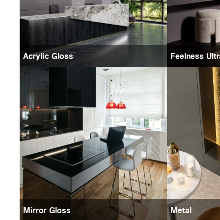
Acrylic Gloss
Feelness Ult
Mirror Gloss
Metal