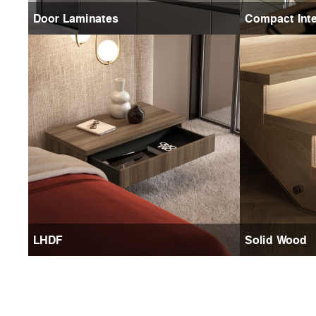
Door Laminates
Compact Inte
LHDF
Solid Wood