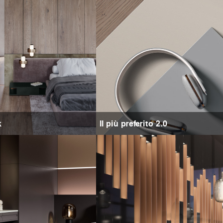
k
Il più preferito 2.0