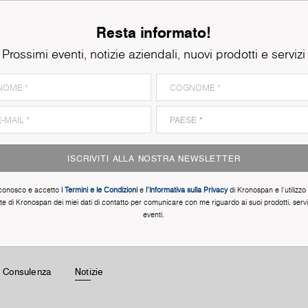
Resta informato!
Prossimi eventi, notizie aziendali, nuovi prodotti e servizi
ISCRIVITI ALLA NOSTRA NEWSLETTER
conosco e accetto
i Termini e le Condizioni
e
l'Informativa sulla Privacy
di Kronospan e l'utilizzo
te di Kronospan dei miei dati di contatto per comunicare con me riguardo ai suoi prodotti, servi
eventi.
E Consulenza
Notizie