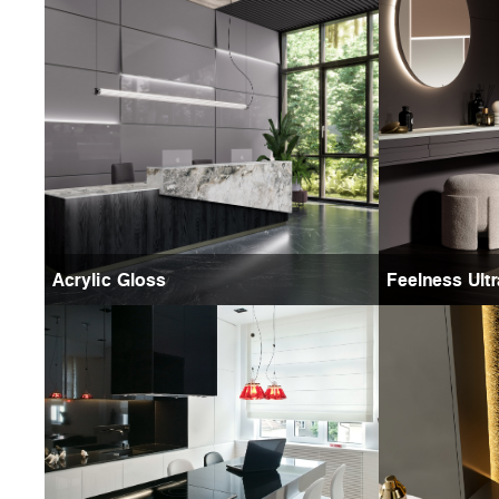
Acrylic Gloss
Feelness Ult