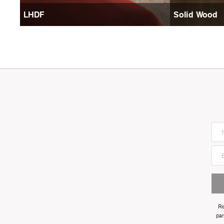
LHDF
Solid Wood
Ri
par