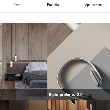
tema
prodotto
applicazione
k
Il più preferito 2.0