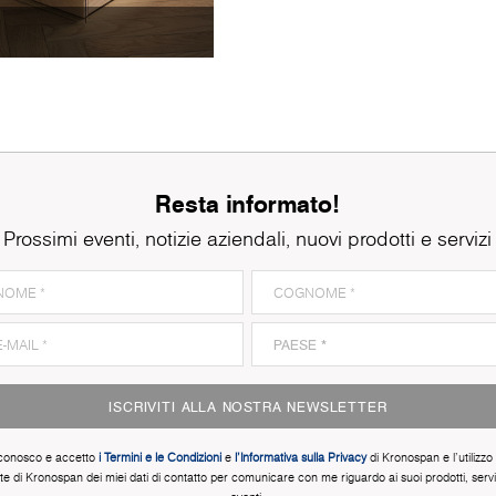
Resta informato!
Prossimi eventi, notizie aziendali, nuovi prodotti e servizi
ISCRIVITI ALLA NOSTRA NEWSLETTER
conosco e accetto
i Termini e le Condizioni
e
l'Informativa sulla Privacy
di Kronospan e l'utilizzo
te di Kronospan dei miei dati di contatto per comunicare con me riguardo ai suoi prodotti, servi