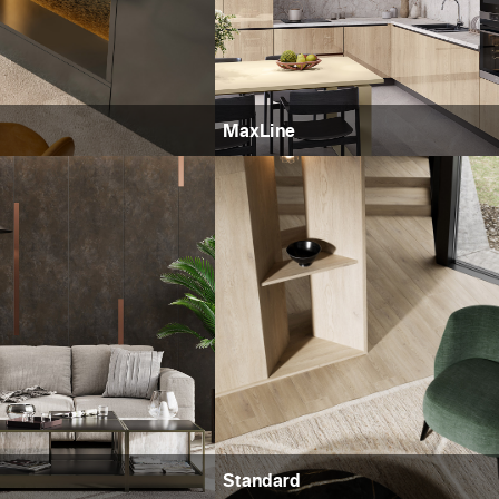
MaxLine
Standard