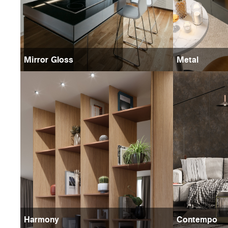
Mirror Gloss
Metal
Harmony
Contempo