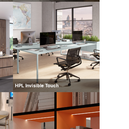
HPL Invisible Touch