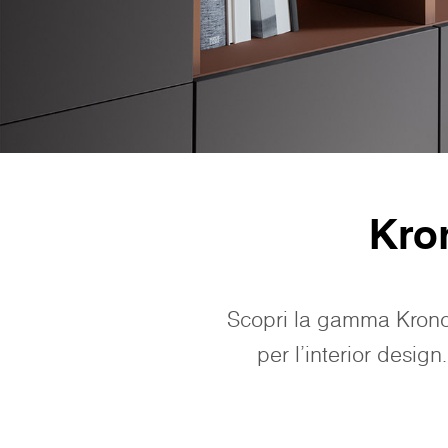
Kro
Scopri la gamma Kron
per l'interior design