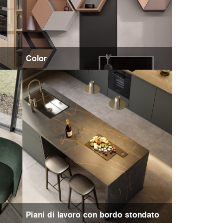
Color
Piani di lavoro con bordo stondato