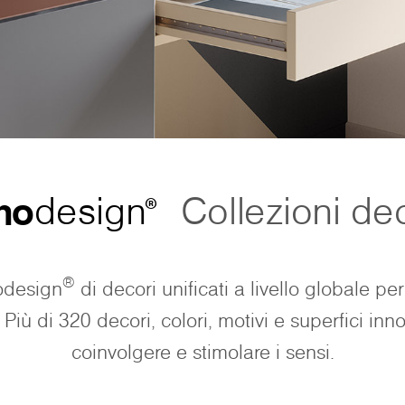
no
design
Collezioni de
®
®
odesign
di decori unificati a livello globale per
. Più di 320 decori, colori, motivi e superfici inn
coinvolgere e stimolare i sensi.