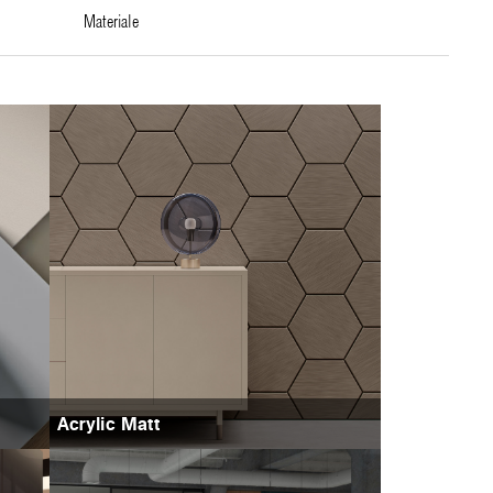
materiale
Acrylic Matt