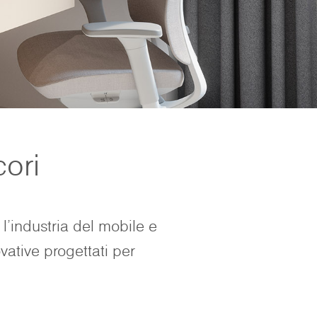
cori
 l'industria del mobile e
ovative progettati per