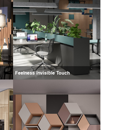
Feelness Invisible Touch