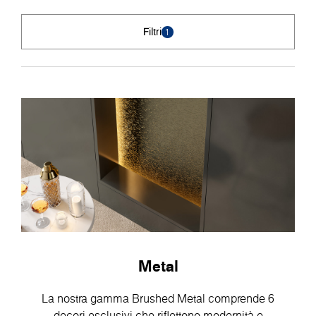
Filtri
1
Metal
La nostra gamma Brushed Metal comprende 6
decori esclusivi che riflettono modernità e