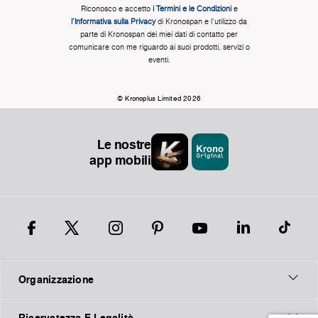
Riconosco e accetto
i Termini e le Condizioni
e
l'Informativa sulla Privacy
di Kronospan e l'utilizzo da
parte di Kronospan dei miei dati di contatto per
comunicare con me riguardo ai suoi prodotti, servizi o
eventi.
© Kronoplus Limited 2026
Le nostre
app mobili
Organizzazione
Riservatezza E Legalità