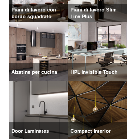
Piani di lavoro con
Piani di lavoro Slim
bordo squadrato
Line Plus
Alzatine per cucina
HPL Invisible Touch
Door Laminates
Compact Interior