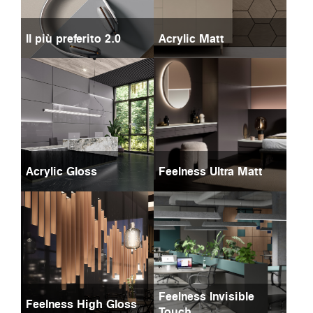
Il più preferito 2.0
Acrylic Matt
Acrylic Gloss
Feelness Ultra Matt
Feelness Invisible
Feelness High Gloss
Touch