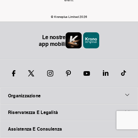
eventi.
© Kronoplus Limited 2026
Le nostre
app mobili
Organizzazione
Riservatezza E Legalità
Assistenza E Consulenza