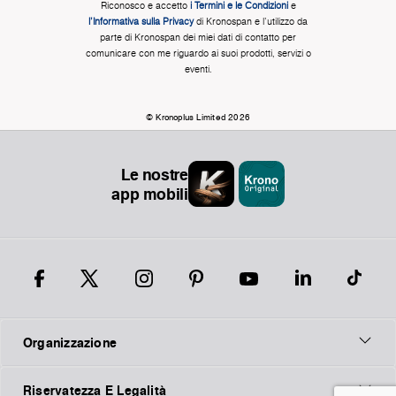
Riconosco e accetto
i Termini e le Condizioni
e
l'Informativa sulla Privacy
di Kronospan e l'utilizzo da
parte di Kronospan dei miei dati di contatto per
comunicare con me riguardo ai suoi prodotti, servizi o
eventi.
© Kronoplus Limited 2026
Le nostre
app mobili
Organizzazione
Riservatezza E Legalità