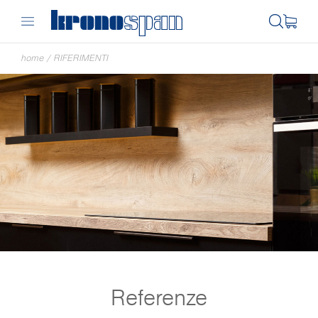
home
/
RIFERIMENTI
Referenze