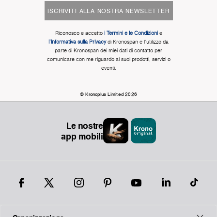
ISCRIVITI ALLA NOSTRA NEWSLETTER
Riconosco e accetto
i Termini e le Condizioni
e
l'Informativa sulla Privacy
di Kronospan e l'utilizzo da
parte di Kronospan dei miei dati di contatto per
comunicare con me riguardo ai suoi prodotti, servizi o
eventi.
© Kronoplus Limited 2026
Le nostre
app mobili