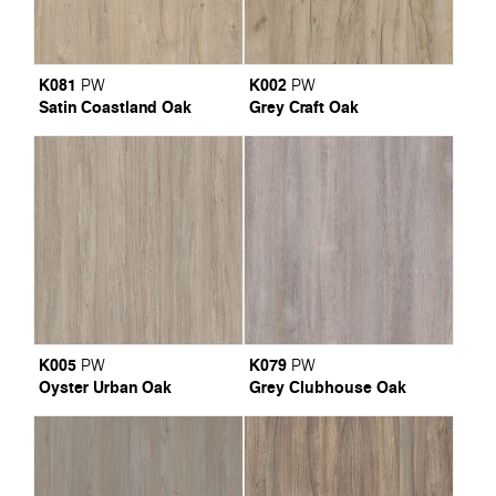
K081
K002
PW
PW
Satin Coastland Oak
Grey Craft Oak
K005
K079
PW
PW
Oyster Urban Oak
Grey Clubhouse Oak