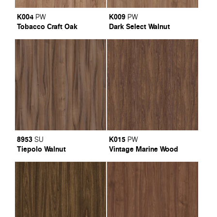
K004
K009
PW
PW
Tobacco Craft Oak
Dark Select Walnut
8953
K015
SU
PW
Tiepolo Walnut
Vintage Marine Wood