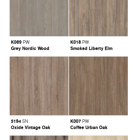
K089
K018
PW
PW
Grey Nordic Wood
Smoked Liberty Elm
5194
K007
SN
PW
Oxide Vintage Oak
Coffee Urban Oak