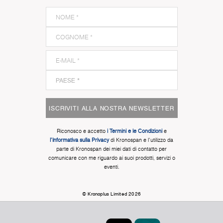
ISCRIVITI ALLA NOSTRA NEWSLETTER
Riconosco e accetto
i Termini e le Condizioni
e
l'Informativa sulla Privacy
di Kronospan e l'utilizzo da
parte di Kronospan dei miei dati di contatto per
comunicare con me riguardo ai suoi prodotti, servizi o
eventi.
© Kronoplus Limited 2026