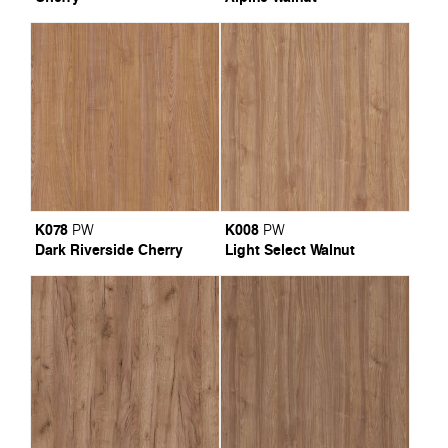
K078
K008
PW
PW
Dark Riverside Cherry
Light Select Walnut