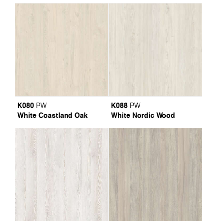
K080
K088
PW
PW
White Coastland Oak
White Nordic Wood