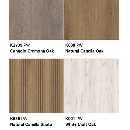
K2739
K688
PW
PW
Cannolo Cremona Oak
Natural Canella Oak
K689
K001
PW
PW
Natural Canella Strata
White Craft Oak