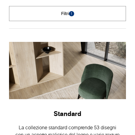
Filtri
1
Standard
La collezione standard comprende 53 disegni
con un aspetto realistico del legno e varie texture