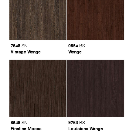
7648
0854
SN
BS
Vintage Wenge
Wenge
8548
9763
SN
BS
Fineline Mocca
Louisiana Wenge