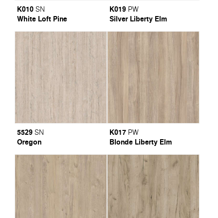
K010
K019
SN
PW
White Loft Pine
Silver Liberty Elm
5529
K017
SN
PW
Oregon
Blonde Liberty Elm