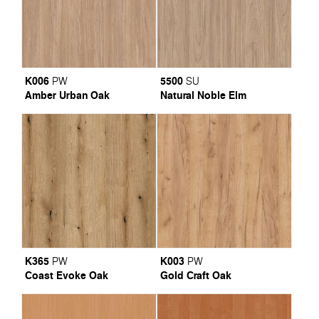
K006
5500
PW
SU
Amber Urban Oak
Natural Noble Elm
K365
K003
PW
PW
Coast Evoke Oak
Gold Craft Oak