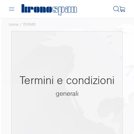
home
/
TERMS
Termini e condizioni
generali