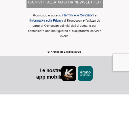
ISCRIVITI ALLA NOSTRA NEWSLETTER
Riconosco e accetto
i Termini e le Condizioni
e
l'Informativa sulla Privacy
di Kronospan e l'utilizzo da
parte di Kronospan dei miei dati di contatto per
comunicare con me riguardo ai suoi prodotti, servizi o
eventi.
© Kronoplus Limited 2026
Le nostre
app mobili
Organizzazione