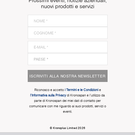
Prossimi eventi, notizie aziendali,
nuovi prodotti e servizi
ISCRIVITI ALLA NOSTRA NEWSLETTER
Riconosco e accetto
i Termini e le Condizioni
e
l'Informativa sulla Privacy
di Kronospan e l'utilizzo da
parte di Kronospan dei miei dati di contatto per
comunicare con me riguardo ai suoi prodotti, servizi o
eventi.
© Kronoplus Limited 2026