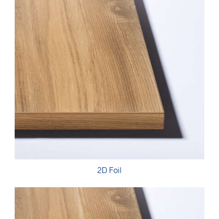
2D Foil