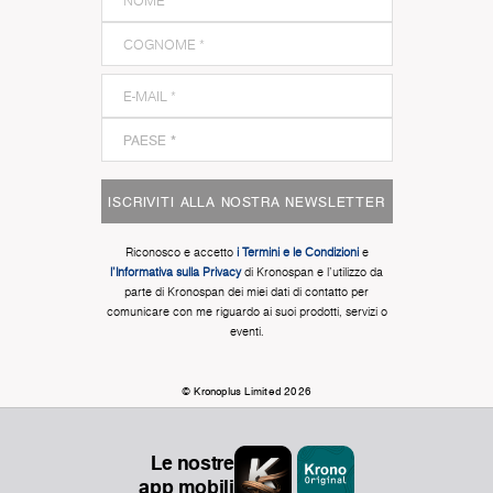
ISCRIVITI ALLA NOSTRA NEWSLETTER
Riconosco e accetto
i Termini e le Condizioni
e
l'Informativa sulla Privacy
di Kronospan e l'utilizzo da
parte di Kronospan dei miei dati di contatto per
comunicare con me riguardo ai suoi prodotti, servizi o
eventi.
© Kronoplus Limited 2026
Le nostre
app mobili