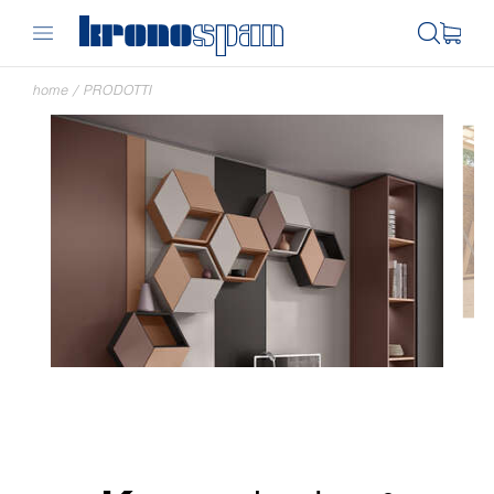
home
/
PRODOTTI