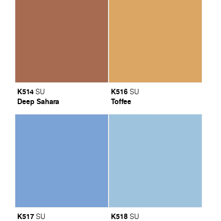
K514
K516
SU
SU
Deep Sahara
Toffee
K517
K518
SU
SU