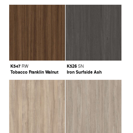
K547
K526
RW
SN
Tobacco Franklin Walnut
Iron Surfside Ash