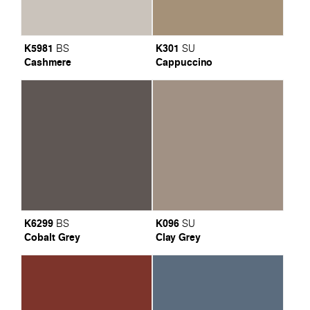
K5981
K301
BS
SU
Cashmere
Cappuccino
K6299
K096
BS
SU
Cobalt Grey
Clay Grey