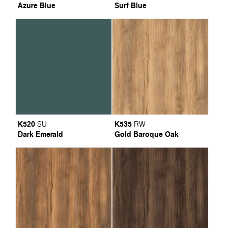
Azure Blue
Surf Blue
K520
K535
SU
RW
Dark Emerald
Gold Baroque Oak