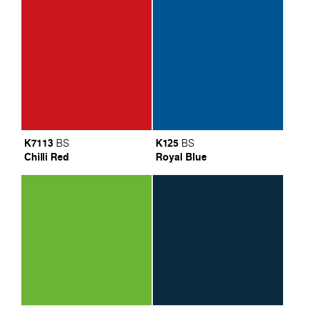
K7113
K125
BS
BS
Chilli Red
Royal Blue