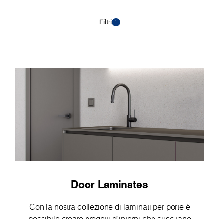
Filtri
1
Door Laminates
Con la nostra collezione di laminati per porte è
possibile creare progetti d'interni che suscitano