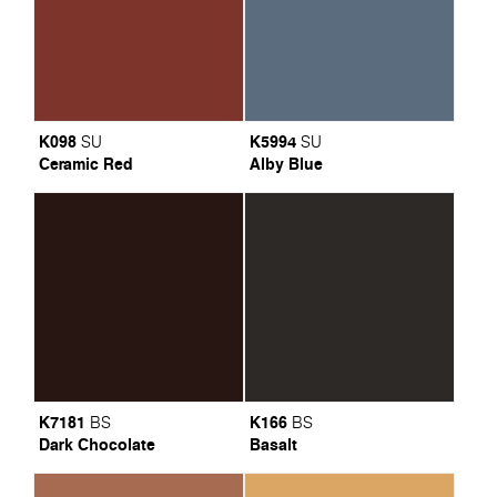
K098
K5994
SU
SU
Ceramic Red
Alby Blue
K7181
K166
BS
BS
Dark Chocolate
Basalt