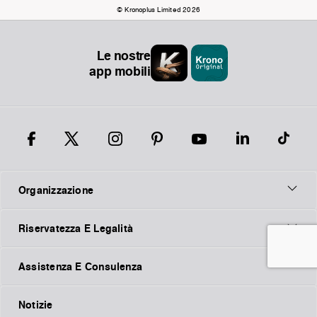
© Kronoplus Limited 2026
Le nostre
app mobili
Organizzazione
Riservatezza E Legalità
Assistenza E Consulenza
Notizie