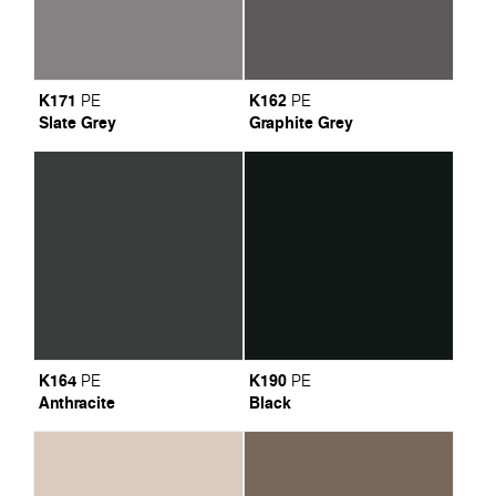
K171
K162
PE
PE
Slate Grey
Graphite Grey
K164
K190
PE
PE
Anthracite
Black