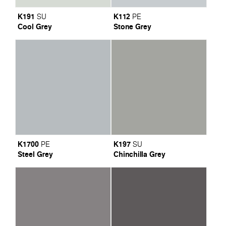
K191
K112
SU
PE
Cool Grey
Stone Grey
K1700
K197
PE
SU
Steel Grey
Chinchilla Grey