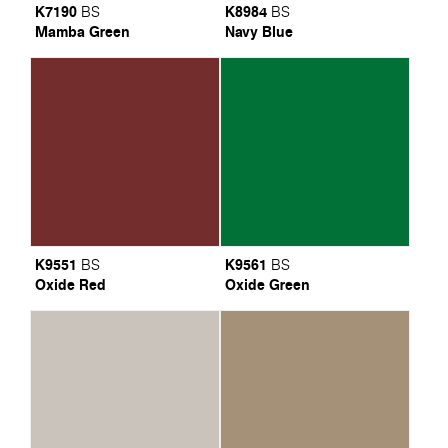
K7190
K8984
BS
BS
Mamba Green
Navy Blue
K9551
K9561
BS
BS
Oxide Red
Oxide Green