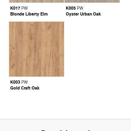
K017
K005
PW
PW
Blonde Liberty Elm
Oyster Urban Oak
K003
PW
Gold Craft Oak