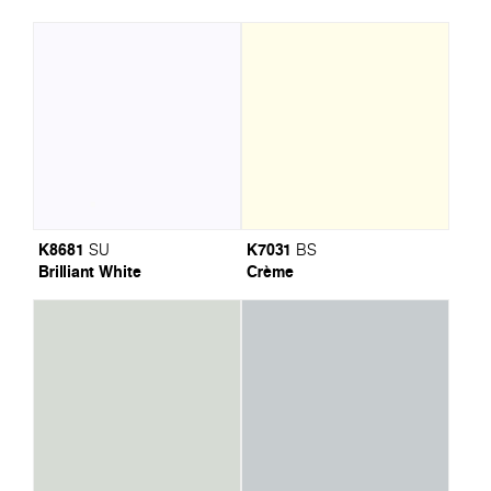
K8681
K7031
SU
BS
Brilliant White
Crème