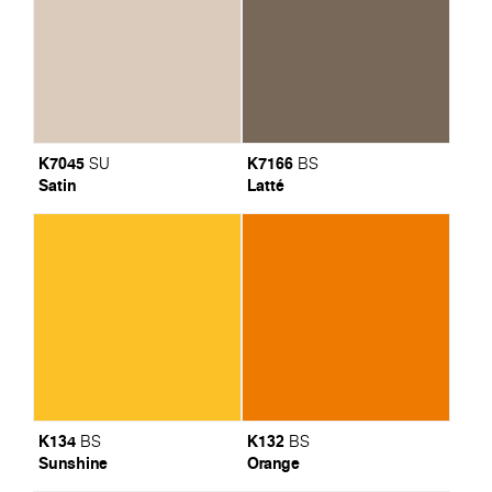
K7045
K7166
SU
BS
Satin
Latté
K134
K132
BS
BS
Sunshine
Orange