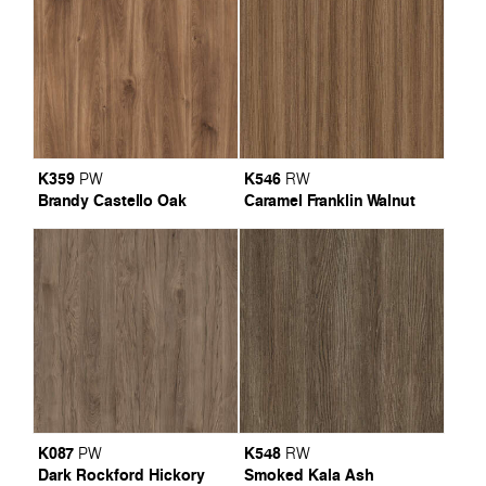
K359
K546
PW
RW
Brandy Castello Oak
Caramel Franklin Walnut
K087
K548
PW
RW
Dark Rockford Hickory
Smoked Kala Ash