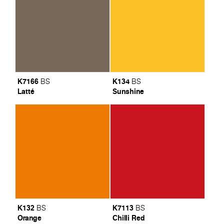
K7166
K134
BS
BS
Latté
Sunshine
K132
K7113
BS
BS
Orange
Chilli Red