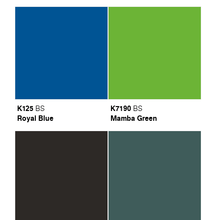
K125
K7190
BS
BS
Royal Blue
Mamba Green