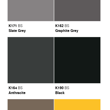
K171
K162
BS
BS
Slate Grey
Graphite Grey
K164
K190
BS
BS
Anthracite
Black