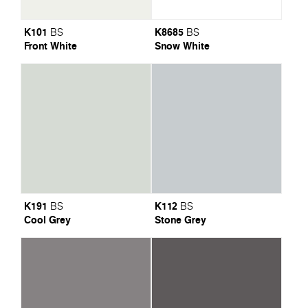
K101
K8685
BS
BS
Front White
Snow White
K191
K112
BS
BS
Cool Grey
Stone Grey