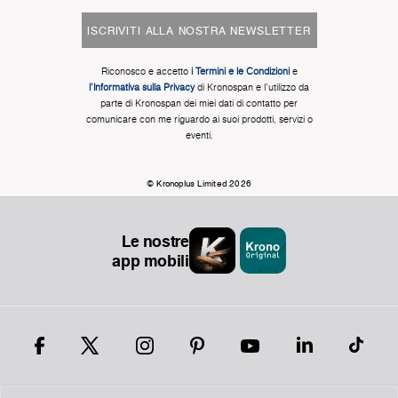
ISCRIVITI ALLA NOSTRA NEWSLETTER
Riconosco e accetto
i Termini e le Condizioni
e
l'Informativa sulla Privacy
di Kronospan e l'utilizzo da
parte di Kronospan dei miei dati di contatto per
comunicare con me riguardo ai suoi prodotti, servizi o
eventi.
© Kronoplus Limited 2026
Le nostre
app mobili