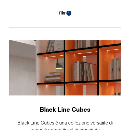
Filtri
1
Black Line Cubes
Black Line Cubes è una collezione versatile di
pannelli compatti solidi progettata