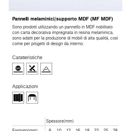
Pannelli melaminici/supporto MDF (MF MDF)
Sono prodotti utilizzando un pannello in MDF nobilitato
con carta decorativa impregnata in resina melaminica,
sono adatti per la produzione di mobili di alta qualità, così
come per progetti di design da interno.
Caratteristiche
Applicazioni
Spessore(mm)
Formato(mm)
8
10
12
16
18
22
25
28
30