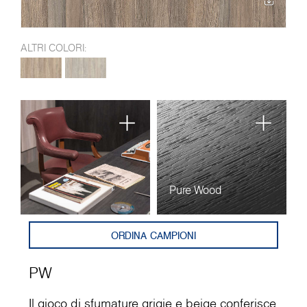
ALTRI COLORI:
Pure Wood
ORDINA CAMPIONI
PW
Il gioco di sfumature grigie e beige conferisce