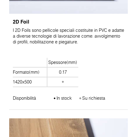
2D Foil
I 2D Foils sono pellicole speciali costituite in PVC e adatte
a diverse tecnologie di lavorazione come: avvolgimento
di profili, nobilitazione e piegature.
Spessore(mm)
Formato(mm)
0.17
1420x500
Disponibilità
In stock
Su richiesta