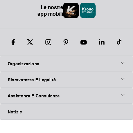
Le nostre
app mobili
Organizzazione
Riservatezza E Legalità
Assistenza E Consulenza
Notizie