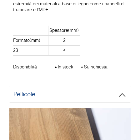
estremità dei materiali a base di legno come i pannelli di
truciolare e l'MDF.
Spessore(mm)
Formato(mm)
2
23
Disponibilità
In stock
Su richiesta
Pellicole