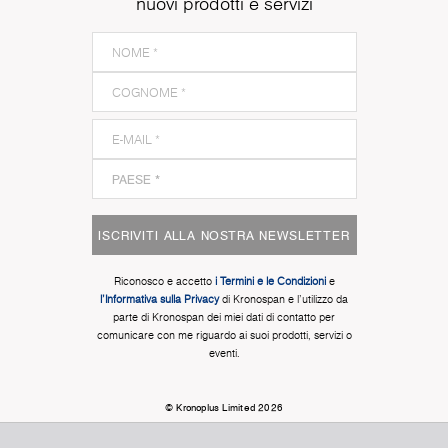
nuovi prodotti e servizi
ISCRIVITI ALLA NOSTRA NEWSLETTER
Riconosco e accetto
i Termini e le Condizioni
e
l'Informativa sulla Privacy
di Kronospan e l'utilizzo da
parte di Kronospan dei miei dati di contatto per
comunicare con me riguardo ai suoi prodotti, servizi o
eventi.
© Kronoplus Limited 2026