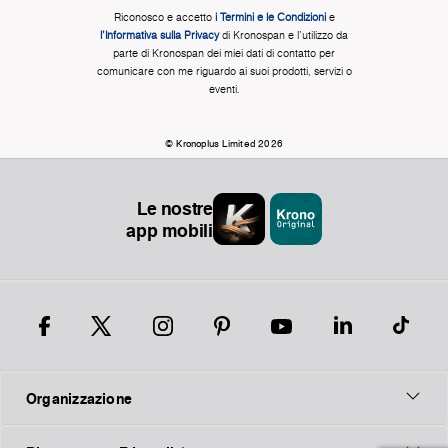
Riconosco e accetto
i Termini e le Condizioni
e
l'Informativa sulla Privacy
di Kronospan e l'utilizzo da
parte di Kronospan dei miei dati di contatto per
comunicare con me riguardo ai suoi prodotti, servizi o
eventi.
© Kronoplus Limited 2026
Le nostre
app mobili
Organizzazione