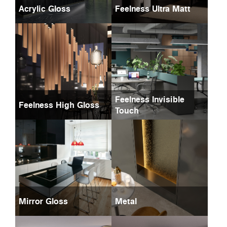
Acrylic Gloss
Feelness Ultra Matt
Feelness Invisible
Feelness High Gloss
Touch
Mirror Gloss
Metal