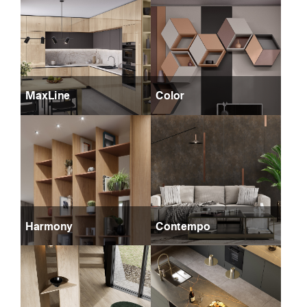
MaxLine
Color
Harmony
Contempo