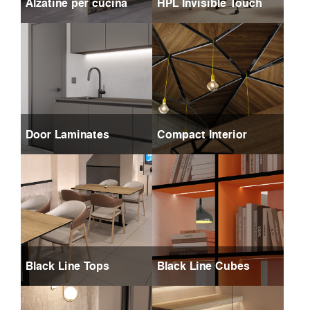
Alzatine per cucina
HPL Invisible Touch
Door Laminates
Compact Interior
Black Line Tops
Black Line Cubes