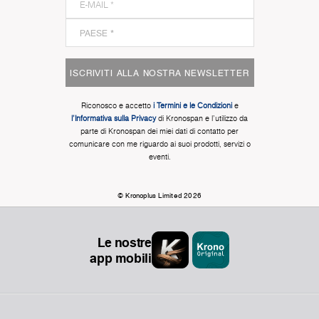
ISCRIVITI ALLA NOSTRA NEWSLETTER
Riconosco e accetto
i Termini e le Condizioni
e
l'Informativa sulla Privacy
di Kronospan e l'utilizzo da
parte di Kronospan dei miei dati di contatto per
comunicare con me riguardo ai suoi prodotti, servizi o
eventi.
© Kronoplus Limited 2026
Le nostre
app mobili