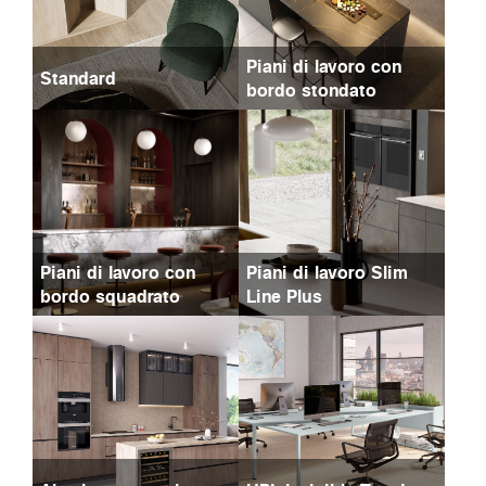
Piani di lavoro con
Standard
bordo stondato
Piani di lavoro con
Piani di lavoro Slim
bordo squadrato
Line Plus