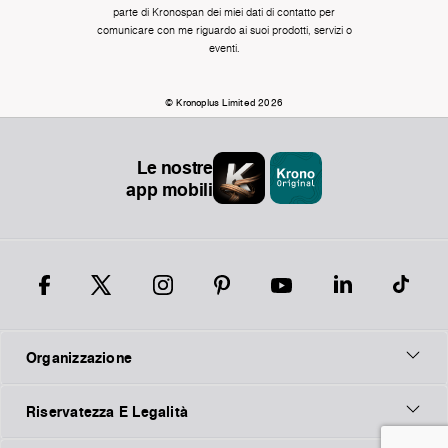
parte di Kronospan dei miei dati di contatto per
comunicare con me riguardo ai suoi prodotti, servizi o
eventi.
© Kronoplus Limited 2026
Le nostre
app mobili
Organizzazione
Riservatezza E Legalità