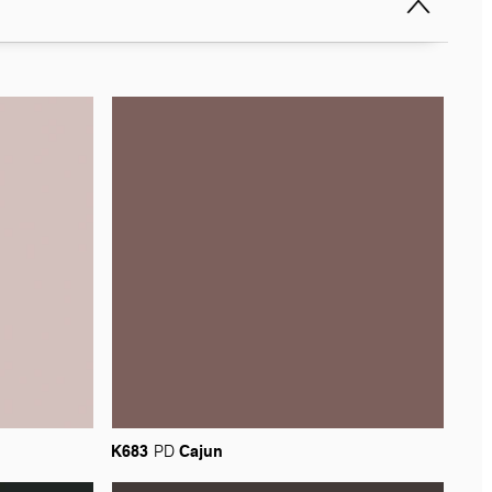
K683
Cajun
PD