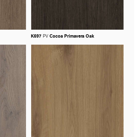
K697
Cocoa
Primavera
Oak
PV