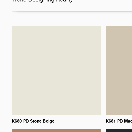
K680
Stone
Beige
K681
Mac
PD
PD