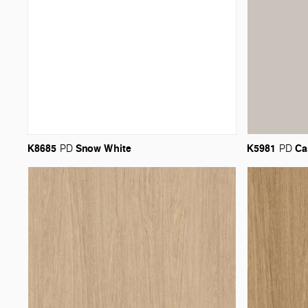
K8685
Snow
White
K5981
Ca
PD
PD