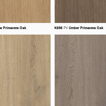
aw
Primavera
Oak
K696
Umber
Primavera
Oak
PV