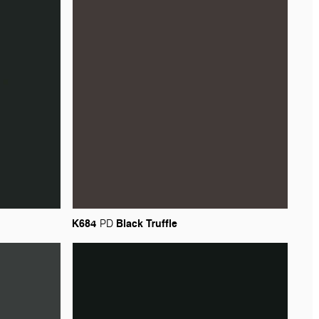
K684
Black
Truffle
PD