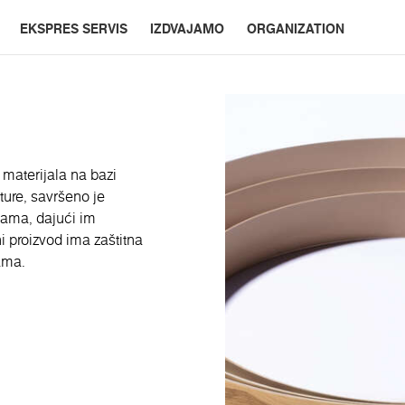
EKSPRES SERVIS
IZDVAJAMO
ORGANIZATION
a materijala na bazi
ture, savršeno je
ama, dajući im
ni proizvod ima zaštitna
ama.