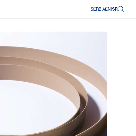
SERBIA
EN
|
SR