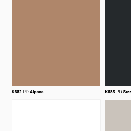
K682
Alpaca
K685
Ste
PD
PD