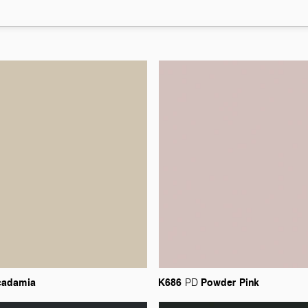
adamia
K686
Powder
Pink
PD