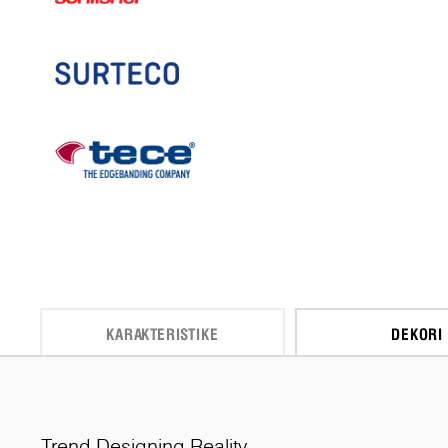
KARAKTERISTIKE
DEKORI
Trend Designing Reality