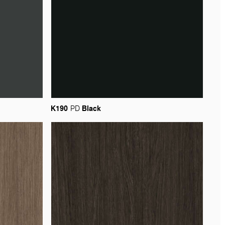
K190
Black
PD