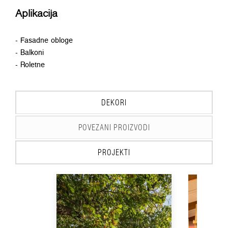
Aplikacija
- Fasadne obloge
- Balkoni
- Roletne
DEKORI
POVEZANI PROIZVODI
PROJEKTI