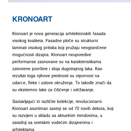
KRONOART
Kronoart je nova generacija arhitektonskih fasada
visokog kvaliteta. Fasadne ploče su strukturni
laminati visokog pritiska koji pružaju neograničene
mogućnosti dizajna. Kronoart neuporedive
performanse zasnovane su na karakteristikama
zatvorene površine i sloja dugotrajnog laka. Kao
rezultat toga njihove prednosti su otpornost na
udarce, fleke i uslove okruženja. To takođe znači da
su ekstremno lake za čišćenje i održavanje.
Sastavljajući tri različite kolekcije, revolucionarni
Kronoart asortiman sastoji se od 72 novih dekora, koji
su razvijeni u skladu sa aktuelnim trendovima, u
saradnji sa svetskim vodećim dizajnerima i
arhitektama.