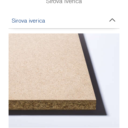
Sirova iverica
Sirova iverica