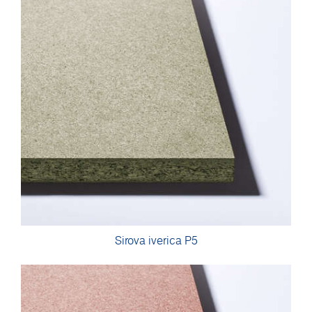
Sirova iverica P5