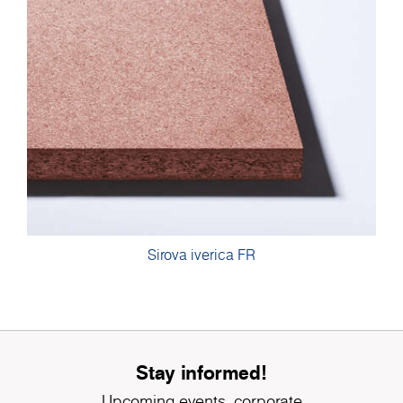
Sirova iverica FR
Stay informed!
Upcoming events, corporate