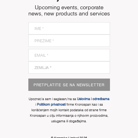
Upcoming events, corporate
news, new products and services
PRETPLATITE SE NA NEWSLETTER
Upoznat/a sam i saglasan/na sa
Uslovima i odredbama
i
Politikom privatnosti
firme Kronospan kao i sa
korišćenjem mojih kontakt podataka od strane firme
Kronospan u cilju informisanja o njihovim proizvodima,
uslugama ili događajima.
© Kronoplus Limited 2026