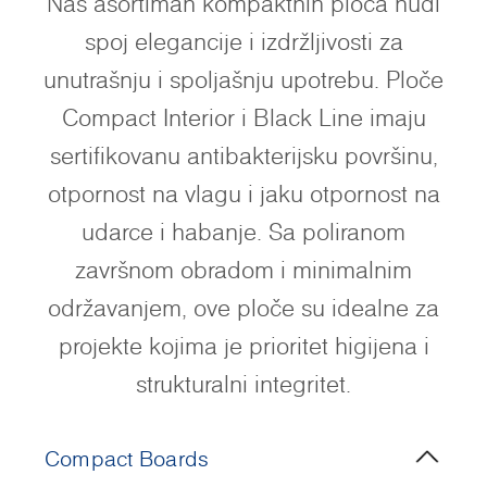
Naš asortiman kompaktnih ploča nudi
spoj elegancije i izdržljivosti za
unutrašnju i spoljašnju upotrebu. Ploče
Compact Interior i Black Line imaju
sertifikovanu antibakterijsku površinu,
otpornost na vlagu i jaku otpornost na
udarce i habanje. Sa poliranom
završnom obradom i minimalnim
održavanjem, ove ploče su idealne za
projekte kojima je prioritet higijena i
strukturalni integritet.
Compact Boards