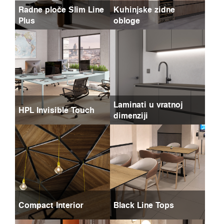
Radne ploče Slim Line
Kuhinjske zidne
Plus
obloge
Laminati u vratnoj
HPL Invisible Touch
dimenziji
Compact Interior
Black Line Tops