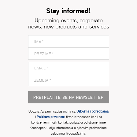
Stay informed!
Upcoming events, corporate
news, new products and services
PRETPLATITE SE NA NEWSLETTER
Upoznat/a sam i saglasan/na sa
Uslovima i odredbama
i
Politikom privatnosti
firme Kronospan kao i sa
korišćenjem mojih kontakt podataka od strane firme
Kronospan u cilju informisanja o njihovim proizvodima,
uslugama ili događajima.