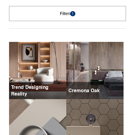
Filteri
1
Trend Designing
Cremona Oak
Reality