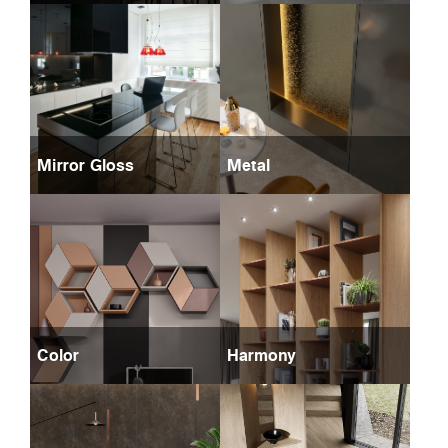
Mirror Gloss
Metal
Color
Harmony