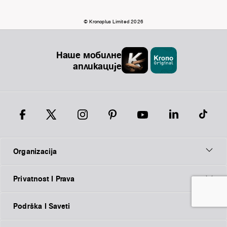
© Kronoplus Limited 2026
Наше мобилне
апликације
Organizacija
Privatnost I Prava
Podrška I Saveti