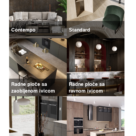
Contempo
Standard
Radne ploče sa
Radne ploče sa
zaobljenom ivicom
ravnom ivicom