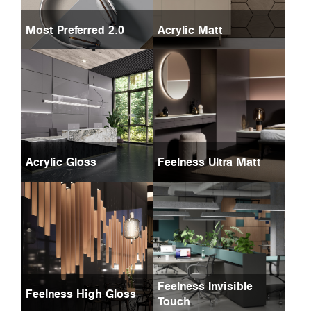
Most Preferred 2.0
Acrylic Matt
Acrylic Gloss
Feelness Ultra Matt
Feelness Invisible
Feelness High Gloss
Touch