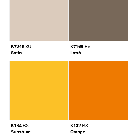
K7045
K7166
SU
BS
Satin
Latté
K134
K132
BS
BS
Sunshine
Orange