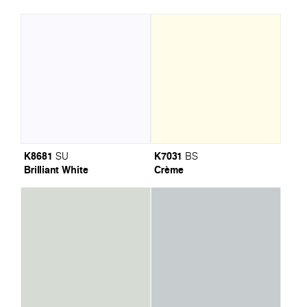
K8681
K7031
SU
BS
Brilliant White
Crème