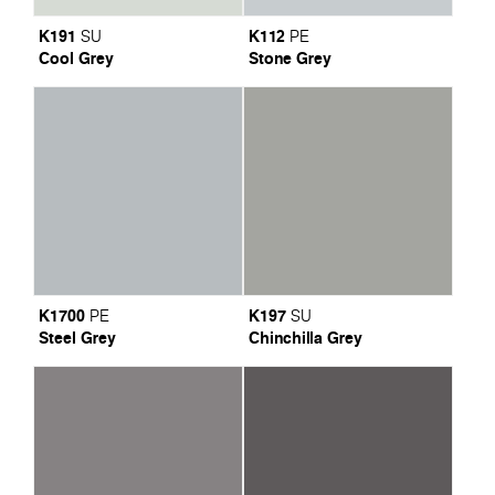
K191
K112
SU
PE
Cool Grey
Stone Grey
K1700
K197
PE
SU
Steel Grey
Chinchilla Grey