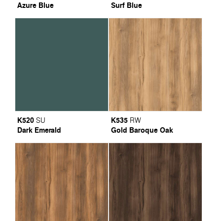
Azure Blue
Surf Blue
K520
K535
SU
RW
Dark Emerald
Gold Baroque Oak