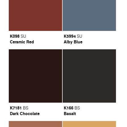
K098
K5994
SU
SU
Ceramic Red
Alby Blue
K7181
K166
BS
BS
Dark Chocolate
Basalt