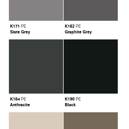
K171
K162
PE
PE
Slate Grey
Graphite Grey
K164
K190
PE
PE
Anthracite
Black