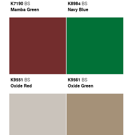
K7190
K8984
BS
BS
Mamba Green
Navy Blue
K9551
K9561
BS
BS
Oxide Red
Oxide Green