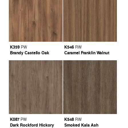
K359
K546
PW
RW
Brandy Castello Oak
Caramel Franklin Walnut
K087
K548
PW
RW
Dark Rockford Hickory
Smoked Kala Ash