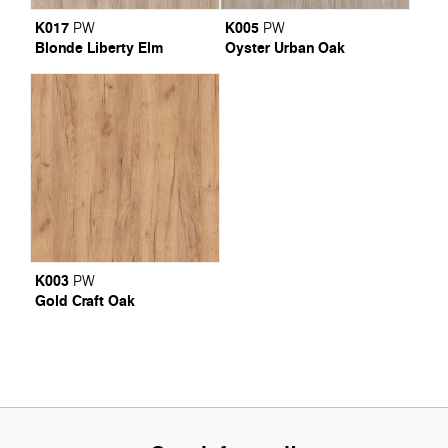
K017
K005
PW
PW
Blonde Liberty Elm
Oyster Urban Oak
K003
PW
Gold Craft Oak