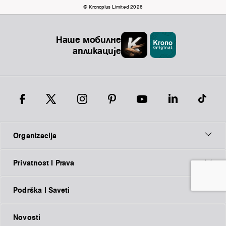
© Kronoplus Limited 2026
Наше мобилне
апликације
Organizacija
Privatnost I Prava
Podrška I Saveti
Novosti