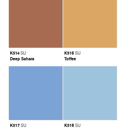
K514
K516
SU
SU
Deep Sahara
Toffee
K517
K518
SU
SU