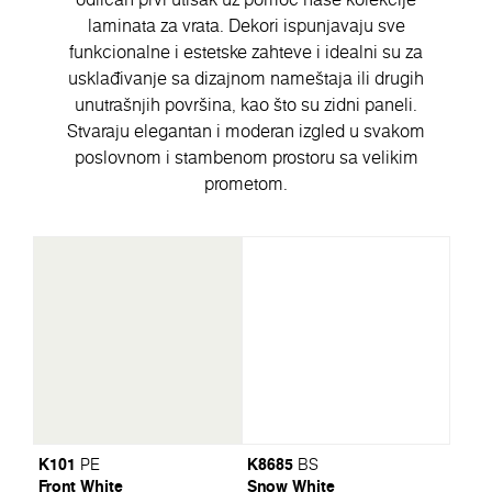
laminata za vrata. Dekori ispunjavaju sve
funkcionalne i estetske zahteve i idealni su za
usklađivanje sa dizajnom nameštaja ili drugih
unutrašnjih površina, kao što su zidni paneli.
Stvaraju elegantan i moderan izgled u svakom
poslovnom i stambenom prostoru sa velikim
prometom.
K101
K8685
PE
BS
Front White
Snow White