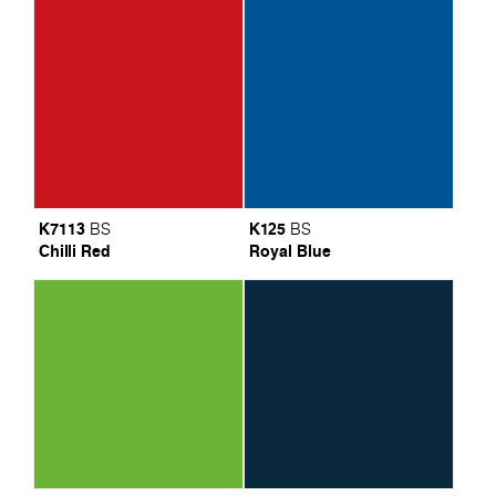
K7113
K125
BS
BS
Chilli Red
Royal Blue