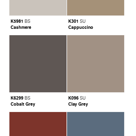
K5981
K301
BS
SU
Cashmere
Cappuccino
K6299
K096
BS
SU
Cobalt Grey
Clay Grey