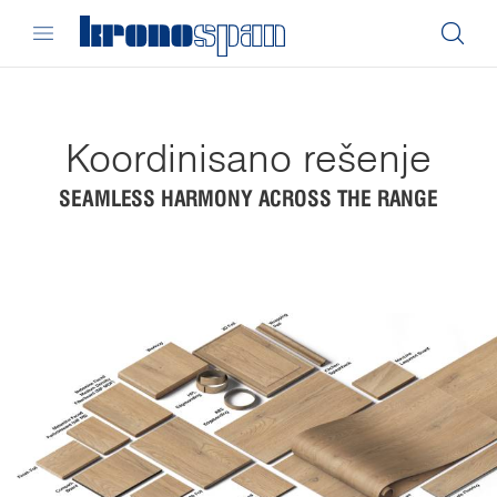
Koordinisano rešenje
SEAMLESS HARMONY ACROSS THE RANGE