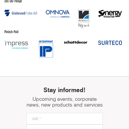
2D/3D Folije
Finish Foil
Stay informed!
Upcoming events, corporate
news, new products and services