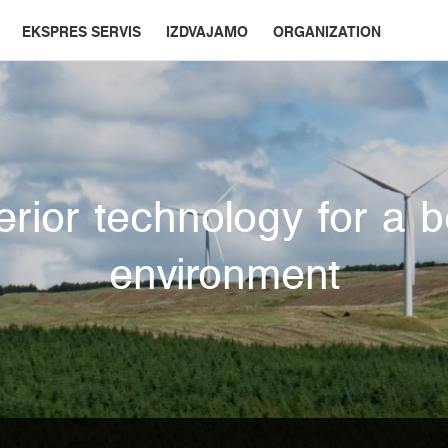
EKSPRES SERVIS
IZDVAJAMO
ORGANIZATION
rior technology for a b
environment