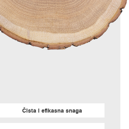
Čista i efikasna snaga