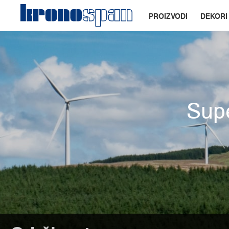
PROIZVODI
DEKORI
Supe