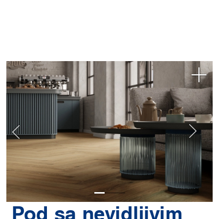
Pod sa nevidljivim