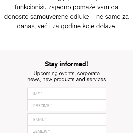
funkcionišu zajedno pomaže vam da
donosite samouverene odluke – ne samo za
danas, već i za godine koje dolaze.
Stay informed!
Upcoming events, corporate
news, new products and services