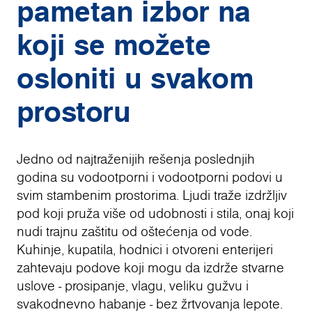
pametan izbor na
koji se možete
osloniti u svakom
prostoru
Jedno od najtraženijih rešenja poslednjih
godina su vodootporni i vodootporni podovi u
svim stambenim prostorima. Ljudi traže izdržljiv
pod koji pruža više od udobnosti i stila, onaj koji
nudi trajnu zaštitu od oštećenja od vode.
Kuhinje, kupatila, hodnici i otvoreni enterijeri
zahtevaju podove koji mogu da izdrže stvarne
uslove - prosipanje, vlagu, veliku gužvu i
svakodnevno habanje - bez žrtvovanja lepote.