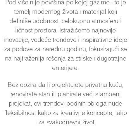
Pod više nije površina po kojoj gazimo - to je
temelj modernog života i materijal koji
definiše udobnost, celokupnu atmosferu i
ličnost prostora. Istražićemo najnovije
inovacije, vodeće trendove i inspirativne ideje
za podove za narednu godinu, fokusirajući se
na najtraženija rešenja za stilske i dugotrajne
enterijere.
Bez obzira da li projektujete privatnu kuću,
renovirate stan ili planirate veći stambeni
projekat, ovi trendovi podnih obloga nude
fleksibilnost kako za kreativne koncepte, tako
i za svakodnevni život.