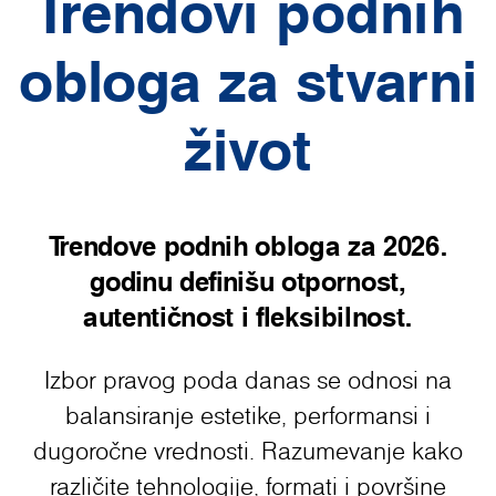
Trendovi podnih
obloga za stvarni
život
Trendove podnih obloga za 2026.
godinu definišu otpornost,
autentičnost i fleksibilnost.
Izbor pravog poda danas se odnosi na
balansiranje estetike, performansi i
dugoročne vrednosti. Razumevanje kako
različite tehnologije, formati i površine