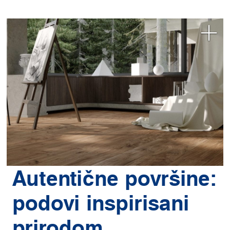
Autentične površine:
podovi inspirisani
prirodom