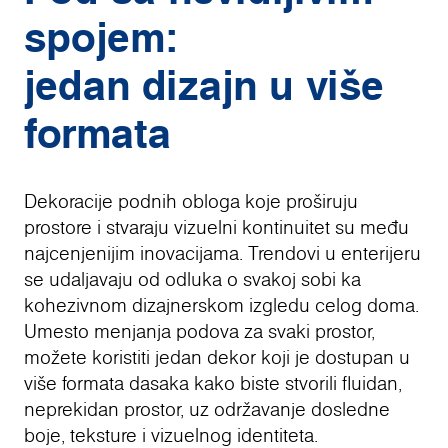
spojem:
jedan dizajn u više
formata
Dekoracije podnih obloga koje proširuju
prostore i stvaraju vizuelni kontinuitet su među
najcenjenijim inovacijama. Trendovi u enterijeru
se udaljavaju od odluka o svakoj sobi ka
kohezivnom dizajnerskom izgledu celog doma.
Umesto menjanja podova za svaki prostor,
možete koristiti jedan dekor koji je dostupan u
više formata dasaka kako biste stvorili fluidan,
neprekidan prostor, uz održavanje dosledne
boje, teksture i vizuelnog identiteta.