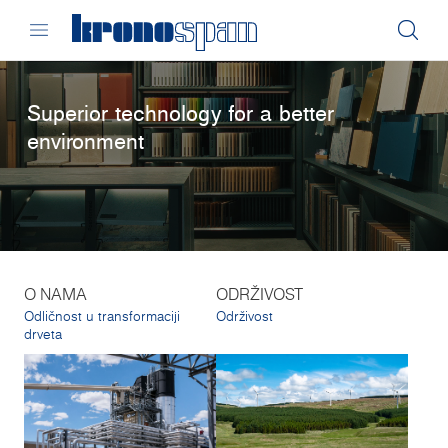
Superior technology for a better
environment
O NAMA
ODRŽIVOST
Odličnost u transformaciji
Održivost
drveta