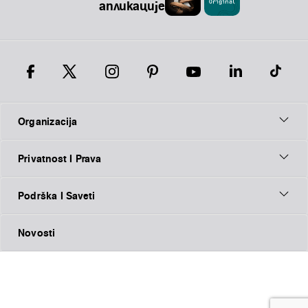
апликације
Organizacija
Privatnost I Prava
Podrška I Saveti
Novosti