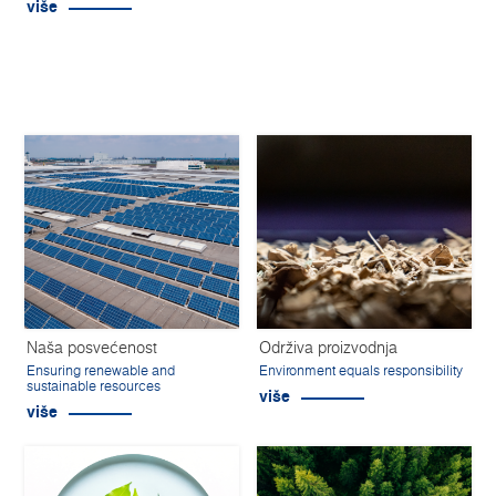
više
Naša posvećenost
Održiva proizvodnja
Ensuring renewable and
Environment equals responsibility
sustainable resources
više
više