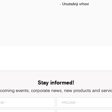
- Unutrašnji vrhovi
Stay informed!
coming events, corporate news, new products and servi