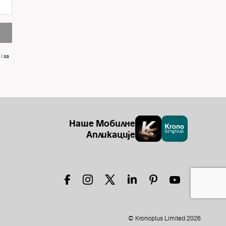
i sa
Наше Мобилне
Апликације
© Kronoplus Limited 2026