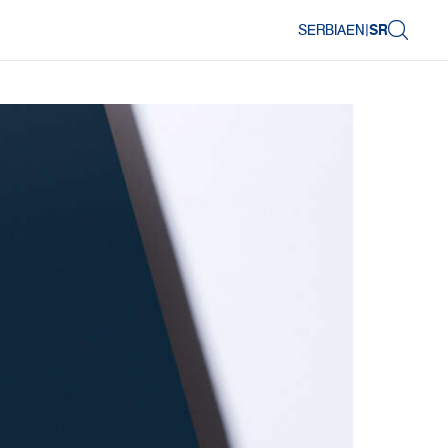
SERBIA
EN
|
SR