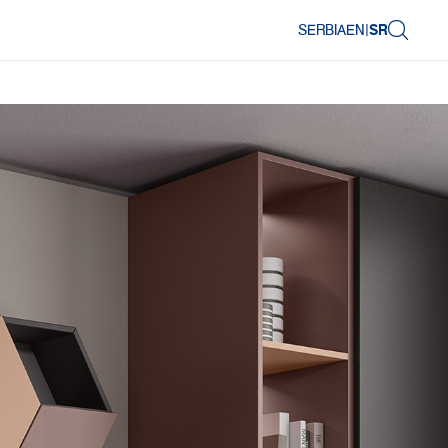
SERBIA
EN
|
SR