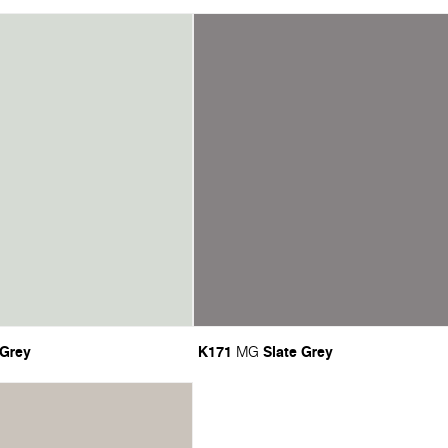
 Grey
K171
Slate Grey
MG