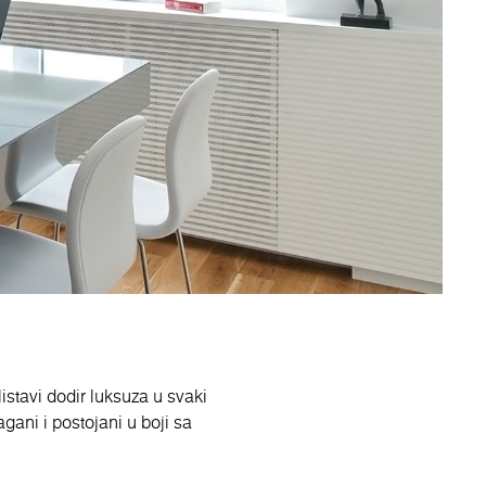
listavi dodir luksuza u svaki
lagani i postojani u boji sa