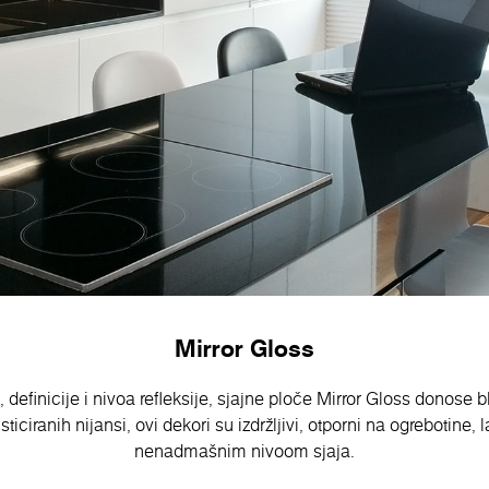
Mirror Gloss
definicije i nivoa refleksije, sjajne ploče Mirror Gloss donose b
ticiranih nijansi, ovi dekori su izdržljivi, otporni na ogrebotine, 
nenadmašnim nivoom sjaja.