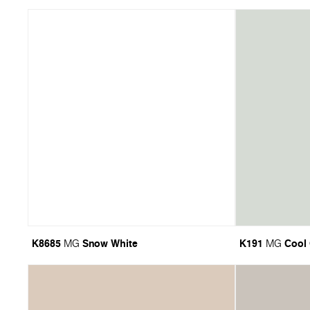
K8685
Snow White
K191
Cool
MG
MG