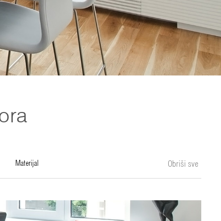
ora
materijal
Obriši sve