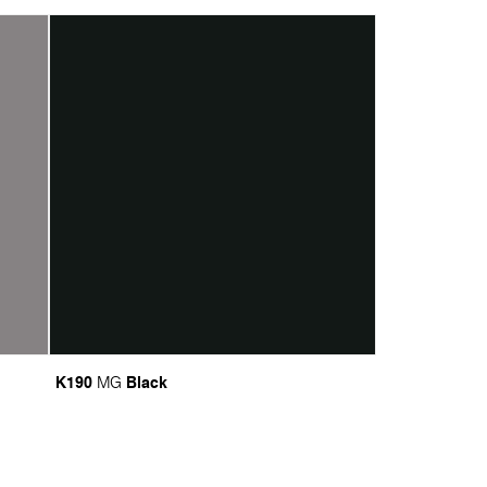
K190
Black
MG