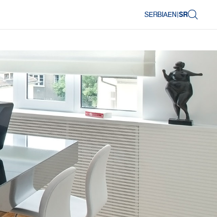
SERBIA
EN
|
SR