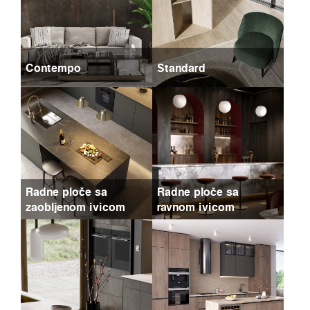
Contempo
Standard
Radne ploče sa
Radne ploče sa
zaobljenom ivicom
ravnom ivicom