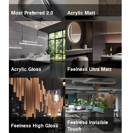
Most Preferred 2.0
Acrylic Matt
Acrylic Gloss
Feelness Ultra Matt
Feelness Invisible
Feelness High Gloss
Touch