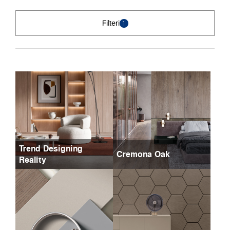
Filteri
1
Trend Designing
Cremona Oak
Reality