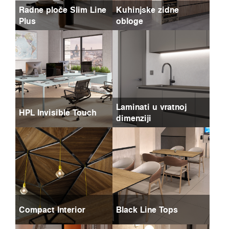
Radne ploče Slim Line
Kuhinjske zidne
Plus
obloge
Laminati u vratnoj
HPL Invisible Touch
dimenziji
Compact Interior
Black Line Tops