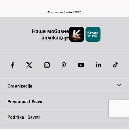
© Kronoplus Limited 2026
Наше мобилне
апликације
Organizacija
Privatnost I Prava
Podrška I Saveti