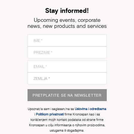
Stay informed!
Upcoming events, corporate
news, new products and services
PRETPLATITE SE NA NEWSLETTER
Upoznat/a sam i saglasan/na sa
Uslovima i odredbama
i
Politikom privatnosti
firme Kronospan kao i sa
korišćenjem mojih kontakt podataka od strane firme
Kronospan u cilju informisanja o njihovim proizvodima,
uslugama ili događajima.