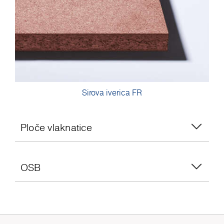
Sirova iverica FR
Ploče vlaknatice
OSB