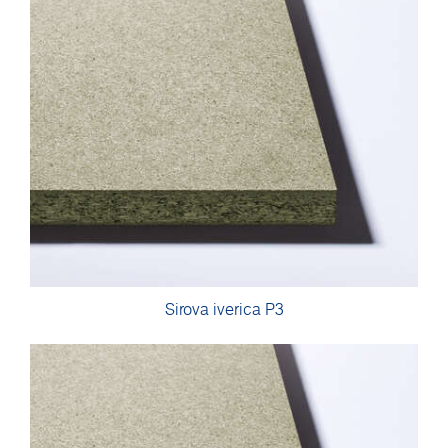
Sirova iverica P3