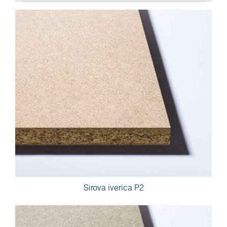
Sirova iverica P2