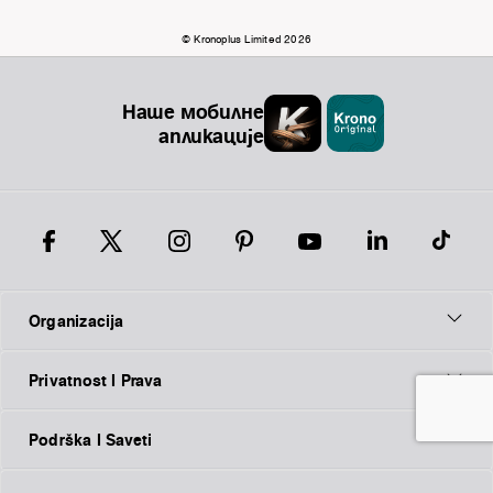
© Kronoplus Limited 2026
Наше мобилне
апликације
Organizacija
Privatnost I Prava
Podrška I Saveti