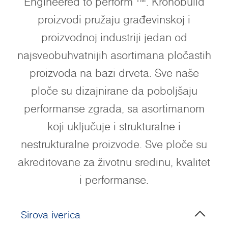
Engineered to perform ™. Kronobuild
proizvodi pružaju građevinskoj i
proizvodnoj industriji jedan od
najsveobuhvatnijih asortimana pločastih
proizvoda na bazi drveta. Sve naše
ploče su dizajnirane da poboljšaju
performanse zgrada, sa asortimanom
koji uključuje i strukturalne i
nestrukturalne proizvode. Sve ploče su
akreditovane za životnu sredinu, kvalitet
i performanse.
Sirova iverica