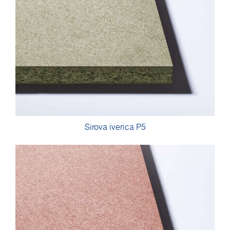
Sirova iverica P5