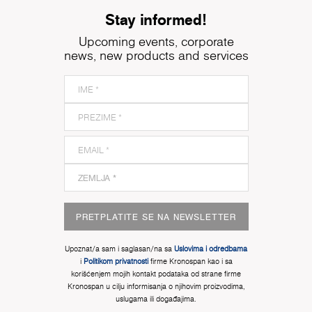
Stay informed!
Upcoming events, corporate
news, new products and services
PRETPLATITE SE NA NEWSLETTER
Upoznat/a sam i saglasan/na sa
Uslovima i odredbama
i
Politikom privatnosti
firme Kronospan kao i sa
korišćenjem mojih kontakt podataka od strane firme
Kronospan u cilju informisanja o njihovim proizvodima,
uslugama ili događajima.