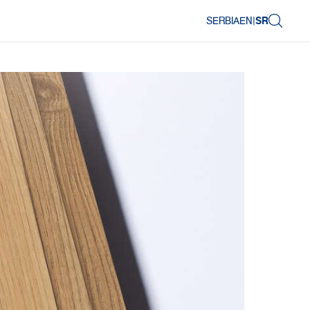
SERBIA
EN
|
SR