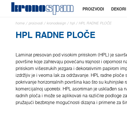
PROIZVODI
DEKORI
home
/
proizvodi
/
kronodesign
/
hpl
/
HPL RADNE PLOČE
HPL RADNE PLOČE
Laminat presovan pod visokim pritiskom (HPL) je savrše
površine koje zahtevaju povećanu trajnost i otpornost 
pritiskom višestrukih jezgara i dekorativnim papirom i
izdržljiv je i veoma lak za održavanje. HPL radne ploče
pokrivanje horizontalnih površina kao što su kuhinjske r
komercijalnoj upotrebi. HPL asortiman je usklađen sa
radnih ploča i može se aplikovati na različite podloge 
pružajući bezbrojne mogućnosti dizajna i primene za širo