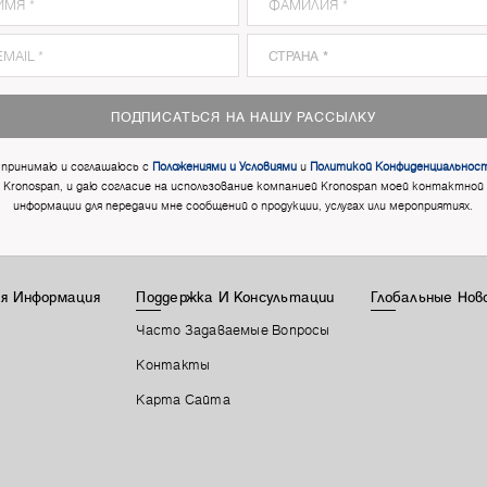
ПОДПИСАТЬСЯ НА НАШУ РАССЫЛКУ
 принимаю и соглашаюсь с
Положениями и Условиями
и
Политикой Конфиденциальнос
Kronospan, и даю согласие на использование компанией Kronospan моей контактной
информации для передачи мне сообщений о продукции, услугах или мероприятиях.
я Информация
Поддержка И Консультации
Глобальные Нов
Часто Задаваемые Вопросы
Контакты
Карта Сайта