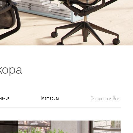
кора
нения
материал
Очистить все