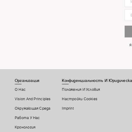
Я
Организация
Конфиденциальность И Юридическа
О Нас
Положения И Условия
Vision And Principles
Настройки Cookies
Окружающая Среда
Imprint
Работа У Нас
Кронология