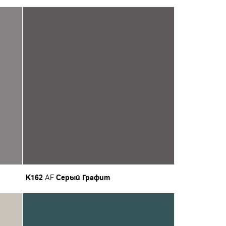
K162
Серый Графит
AF