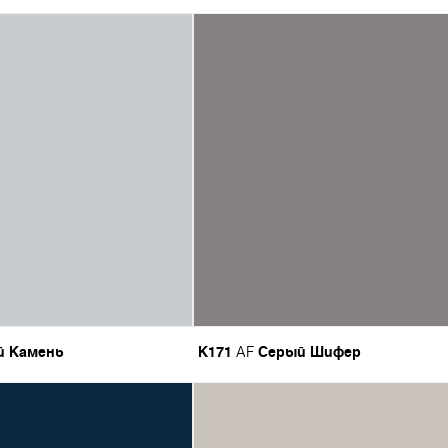
й Камень
K171
Серый Шифер
AF