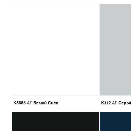
K8685
Белый Снег
K112
Серы
AF
AF