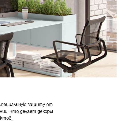
 специальную защиту от
ий, что делает декоры
ктов.