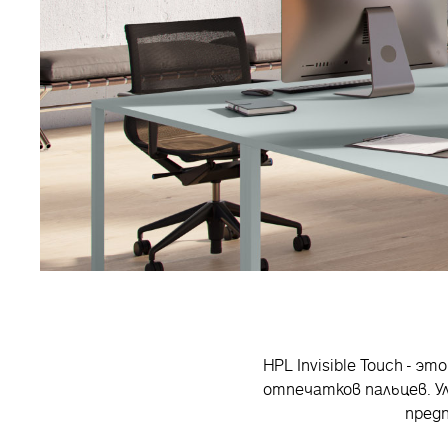
HPL Invisible Touch -
отпечатков пальцев. 
пред