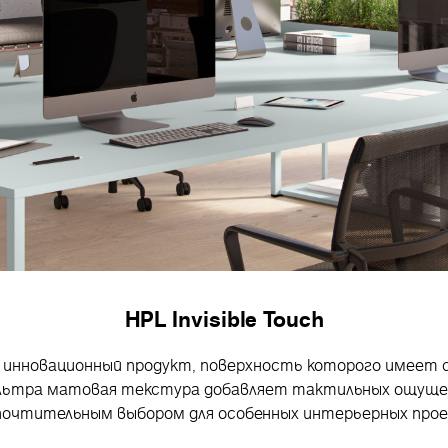
HPL Invisible Touch
 это инновационный продукт, поверхность которого имеет
Ультра матовая текстура добавляет тактильных ощущен
почтительным выбором для особенных интерьерных прое