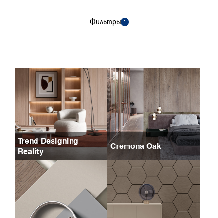
Фильтры
1
Trend Designing
Cremona Oak
Reality