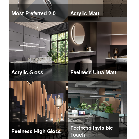
Most Preferred 2.0
Acrylic Matt
Acrylic Gloss
Feelness Ultra Matt
Feelness Invisible
Feelness High Gloss
Touch