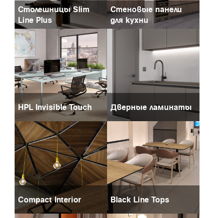
Столешницы Slim
Стеновые панели
Line Plus
для кухни
HPL Invisible Touch
Дверные ламинаты
Compact Interior
Black Line Tops