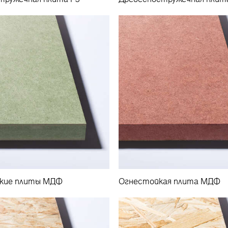
кие плиты МДФ
Огнестойкая плита МДФ