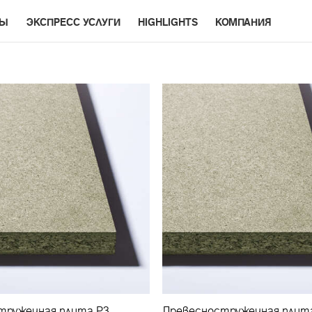
РЫ
ЭКСПРЕСС УСЛУГИ
HIGHLIGHTS
КОМПАНИЯ
тружечная плита Р3
Древесностружечная плит