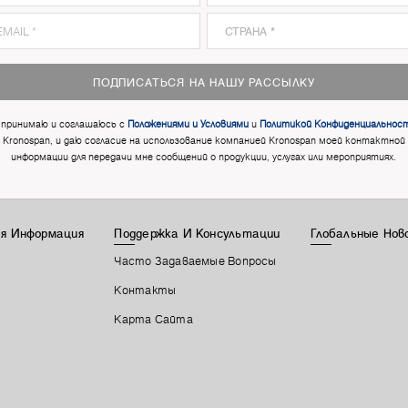
ПОДПИСАТЬСЯ НА НАШУ РАССЫЛКУ
 принимаю и соглашаюсь с
Положениями и Условиями
и
Политикой Конфиденциальнос
Kronospan, и даю согласие на использование компанией Kronospan моей контактной
информации для передачи мне сообщений о продукции, услугах или мероприятиях.
я Информация
Поддержка И Консультации
Глобальные Нов
Часто Задаваемые Вопросы
Контакты
Карта Сайта