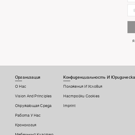
Я
Организация
Конфиденциальность И Юридическа
О Нас
Положения И Условия
Vision And Principles
Настройки Cookies
Окружающая Среда
Imprint
Работа У Нас
Кронология
Мебельный Кластер