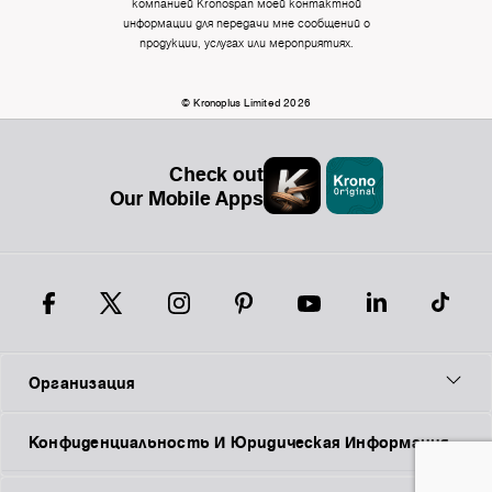
компанией Kronospan моей контактной
информации для передачи мне сообщений о
продукции, услугах или мероприятиях.
© Kronoplus Limited 2026
Check out
Our Mobile Apps
Организация
Конфиденциальность И Юридическая Информация