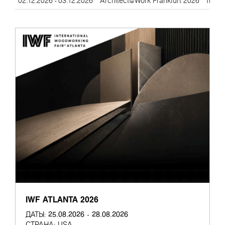
02.12.2026 - 03.12.2026
Architect@Work Frankfurt 2026
Trade 
IWF ATLANTA 2026
25.08.2026 - 28.08.2026
ДАТЫ:
СТРАНА:
USA