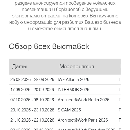
разделе анонсируется проведение локальных
презентаций и воркшопов с ведущими
экспертами отрасли, на которых Вы получите
новую информацию для развития Вашего бизнеса
и сможете обменятся знаниями.
Обзор всех выставок
Даты
Мероприятия
Eve
25.08.2026 - 28.08.2026
IWF Atlanta 2026
Trade 
17.09.2026 - 20.09.2026
INTERMOB 2026
Trade 
07.10.2026 - 08.10.2026
Architect@Work Berlin 2026
Trade 
20.10.2026 - 23.10.2026
SICAM 2026
Trade 
21.10.2026 - 22.10.2026
Architect@Work Paris 2026
Trade 