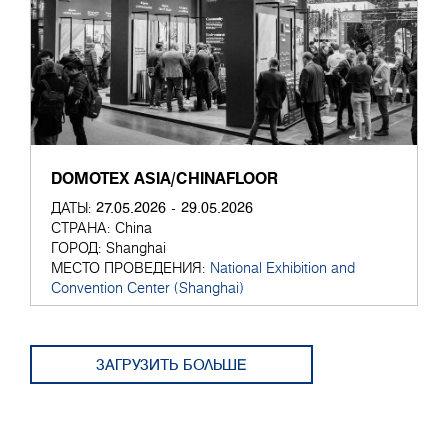
DOMOTEX ASIA/CHINAFLOOR
27.05.2026 - 29.05.2026
ДАТЫ:
СТРАНА:
China
ГОРОД:
Shanghai
МЕСТО ПРОВЕДЕНИЯ:
National Exhibition and
Convention Center (Shanghai)
ЗАГРУЗИТЬ БОЛЬШЕ