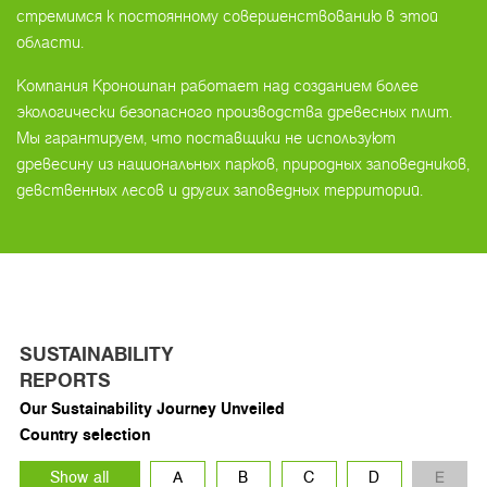
стремимся к постоянному совершенствованию в этой
области.
Компания Кроношпан работает над созданием более
экологически безопасного производства древесных плит.
Мы гарантируем, что поставщики не используют
древесину из национальных парков, природных заповедников,
девственных лесов и других заповедных территорий.
SUSTAINABILITY
REPORTS
Our Sustainability Journey Unveiled
Country selection
Show all
A
B
C
D
E