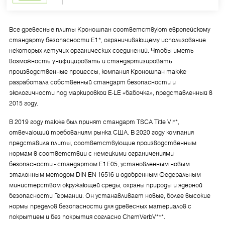
Все древесные плиты Кроношпан соответствуют европейскому
стандарту безопасности E1*, ограничивающему использование
некоторых летучих органических соединений. Чтобы иметь
возможность унифицировать и стандартизировать
производственные процессы, компания Кроношпан также
разработала собственный стандарт безопасности и
экологичности под маркировкой E-LE «бабочка», представленный в
2015 году.
В 2019 году также был принят стандарт TSCA Title VI**,
отвечающий требованиям рынка США. В 2020 году компания
представила плиты, соответствующие производственным
нормам в соответствии с немецкими ограничениями
безопасности - стандартом E1E05, установленным новым
эталонным методом DIN EN 16516 и одобренным Федеральным
министерством окружающей среды, охраны природы и ядерной
безопасности Германии. Он устанавливает новые, более высокие
нормы пределов безопасности для древесных материалов с
покрытием и без покрытия согласно ChemVerbV***.