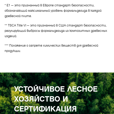
* E1 — это признанный в Европе стандарт безопасности,
обозначающий максимальный уровень формальдегида в каждой
древесной плите.
** TSCA Title VI — это признанный в США стандарт безопасности,
регулирующий выбросы формальдегида из композитных древесных
изделий.
*** Положение о запрете химических веществ для древесной
продукции.
УСТОЙЧИВОЕ ЛЕСНОЕ
ХОЗЯЙСТВО И
СЕРТИФИКАЦИЯ