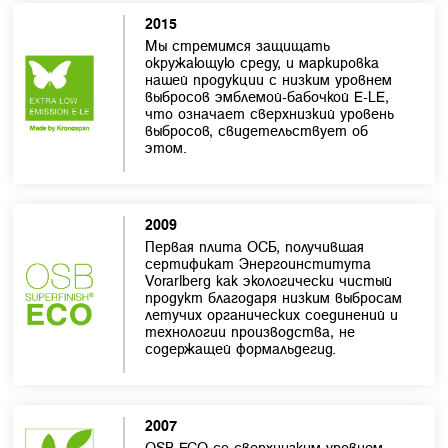
2015
Мы стремимся защищать
окружающую среду, и маркировка
нашей продукции с низким уровнем
выбросов эмблемой-бабочкой E-LE,
что означает сверхнизкий уровень
выбросов, свидетельствует об
этом.
2009
Первая плита ОСБ, получившая
сертификат Энергоинститута
Vorarlberg как экологически чистый
продукт благодаря низким выбросам
летучих органических соединений и
технологии производства, не
содержащей формальдегид.
2007
OSB ECO со сверхнизким уровнем