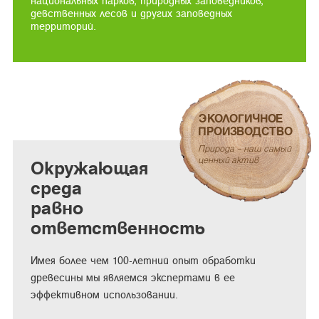
национальных парков, природных заповедников,
девственных лесов и других заповедных
территорий.
ЭКОЛОГИЧНОЕ
ПРОИЗВОДСТВО
Природа – наш самый
ценный актив
Окружающая
среда
равно
ответственность
Имея более чем 100-летний опыт обработки
древесины мы являемся экспертами в ее
эффективном использовании.