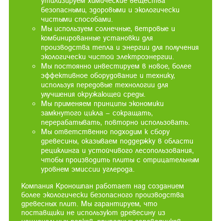
утилизируем химические вещества
безопасными, здоровыми и экологически
чистыми способами.
Мы используем солнечные, ветровые и
комбинированные установки для
производства тепла и энергии для получения
экологически чистой электроэнергии.
Мы постоянно инвестируем в новое, более
эффективное оборудование и технику,
используя передовые технологии для
улучшения окружающей среды.
Мы применяем принципы экономики
замкнутого цикла – сокращать,
перерабатывать, повторно использовать.
Мы ответственно подходим к сбору
древесины, оказываем поддержку в области
рециклинга и устойчивого лесопользования,
чтобы производить плиты с отрицательным
уровнем эмиссии углерода.
Компания Кроношпан работает над созданием
более экологически безопасного производства
древесных плит. Мы гарантируем, что
поставщики не используют древесину из