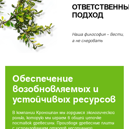
ОТВЕТСТВЕНН
ПОДХОД
Наша философия – вести,
а не следовать
Обеспечение
возобновляемых и
устойчивых ресурсов
В компании Кроношпан мы гордимся экологической
ролью, которую мы играем в общей цепочке
поставок древесины. Производя древесные плиты
с использованием отходов лесопильной