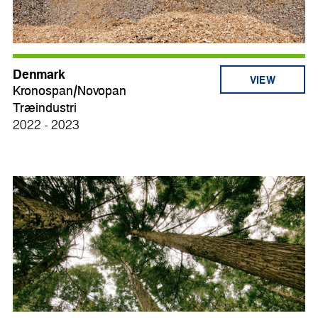
Denmark
VIEW
Kronospan/Novopan
Træindustri
2022 - 2023