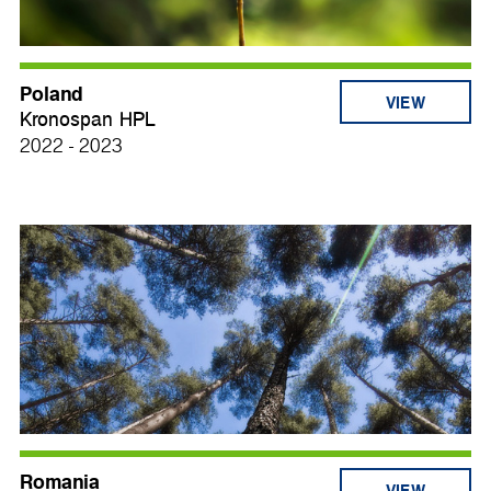
Poland
VIEW
Kronospan HPL
2022 - 2023
Romania
VIEW