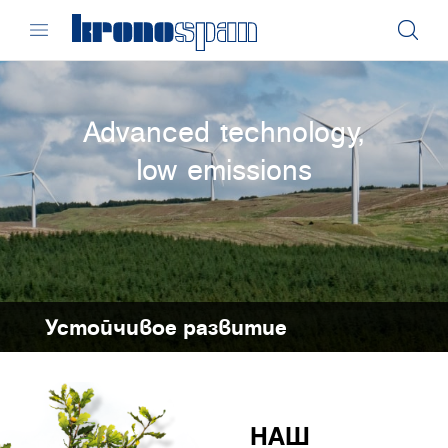
Advanced technology,
low emissions
Устойчивое развитие
НАШ