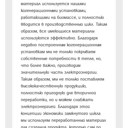
материал используется нашими
когенерационными установками,
работающими на биомассе, и полностью
вводится в производственный цикл. Таким
образом, все имеющиеся материалы
используются эффективно. Благодаря
недавно построенным когенерационным
установкам мы не только покрываем
собственные потребности в тепле, но,
что более важно, производим
значительную часть электроэнергии.
Таким образом, мы не только поставляем
высококачественную продукцию,
полностью пригодную для вторичной
переработки, но и можем снабжать
электроэнергией. Благодаря этой
концепции экономики замкнутого цикла
мы используем переработанный материал
для создания продукта, который сам по