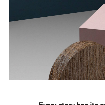
Every story has its o