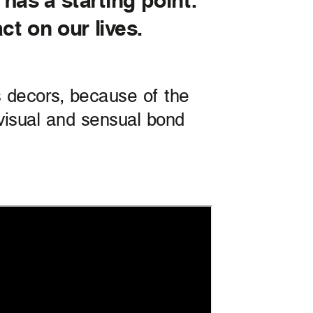
ct on our lives.
ds decors, because of the
 visual and sensual bond