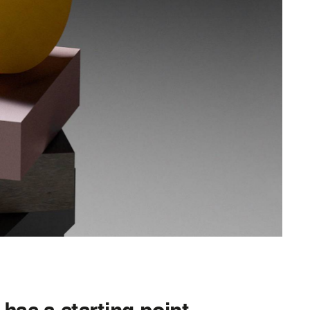
 has a starting point.