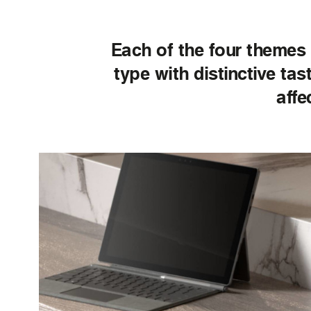
Each of the four themes i
type with distinctive ta
affe