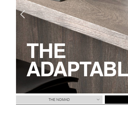
THE
ADAPTABL
THE NOMAD