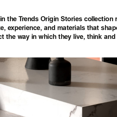
n the Trends Origin Stories collection
ste, experience, and materials that sha
ct the way in which they live, think and 