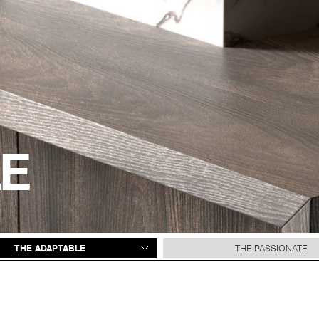
E
THE ADAPTABLE
THE PASSIONATE