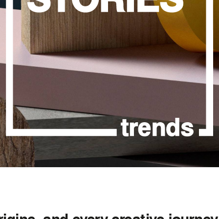
rigins, and every creative journey