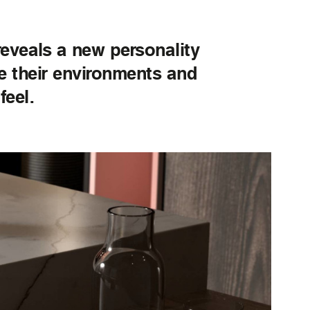
 reveals а new personality
pe their environments and
feel.