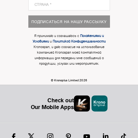
ПОДПИСАТЬСЯ НА НАШУ РАССЫЛКУ
Я принимаю и соглашаюсь с
Положениями и
Условиями
и
Политикой Конфиденциальности
Kronospan, и даю согласие на использование
компанией Kronospan моей контактной
информации для передачи мне сообщений о
продукции, услугах или мероприятиях.
© Kronoplus Limited 2026
Check out
Our Mobile Apps