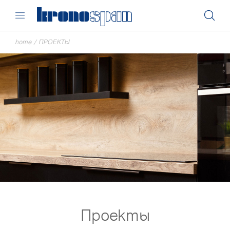
home
/
ПРОЕКТЫ
Проекты