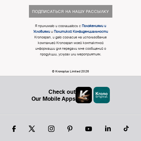
ПОДПИСАТЬСЯ НА НАШУ РАССЫЛКУ
Я принимаю и соглашаюсь с
Положениями и
Условиями
и
Политикой Конфиденциальности
Kronospan, и даю согласие на использование
компанией Kronospan моей контактной
информации для передачи мне сообщений о
продукции, услугах или мероприятиях.
© Kronoplus Limited 2026
Check out
Our Mobile Apps