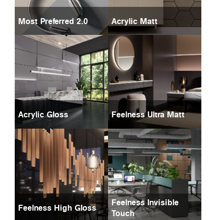
Most Preferred 2.0
Acrylic Matt
Acrylic Gloss
Feelness Ultra Matt
Feelness Invisible
Feelness High Gloss
Touch