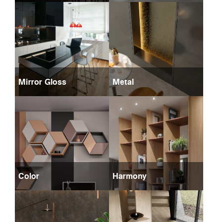
Mirror Gloss
Metal
Color
Harmony