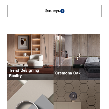
Фильтры
1
Trend Designing
Cremona Oak
Reality