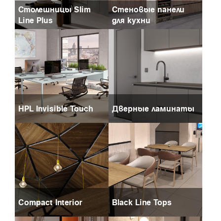
Столешницы Slim
Стеновые панели
Line Plus
для кухни
HPL Invisible Touch
Дверные ламинаты
Compact Interior
Black Line Tops