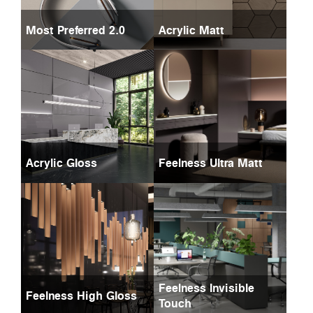
Most Preferred 2.0
Acrylic Matt
Acrylic Gloss
Feelness Ultra Matt
Feelness Invisible
Feelness High Gloss
Touch