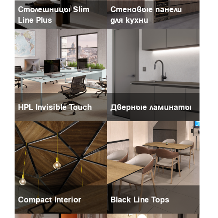
Столешницы Slim
Стеновые панели
Line Plus
для кухни
HPL Invisible Touch
Дверные ламинаты
Compact Interior
Black Line Tops