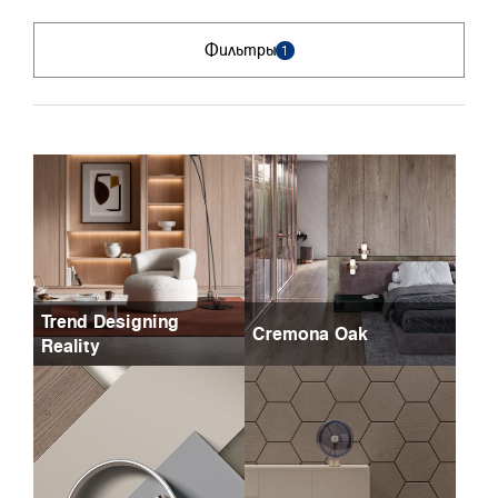
Фильтры
1
Trend Designing
Cremona Oak
Reality