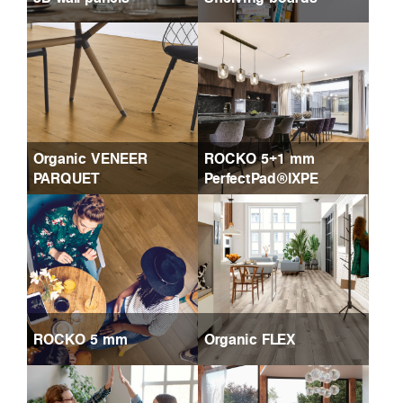
Organic VENEER
ROCKO 5+1 mm
PARQUET
PerfectPad®IXPE
ROCKO 5 mm
Organic FLEX