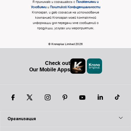
Я принимаю и соглашаюсь с
Положениями и
Условиями
и
Политикой Конфиденциальности
Kronospan, и даю согласие на использование
компанией Kronospan моей контактной
информации для передачи мне сообщений о
продукции, услугах или мероприятиях.
© Kronoplus Limited 2026
Check out
Our Mobile Apps
Организация