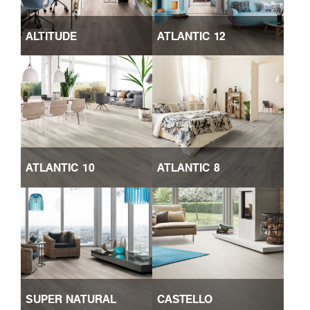
ALTITUDE
ATLANTIC 12
ATLANTIC 10
ATLANTIC 8
SUPER NATURAL
CASTELLO