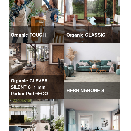
Organic TOUCH
Organic CLASSIC
Organic CLEVER
SILENT 6+1 mm
HERRINGBONE 8
PerfectPad®ECO