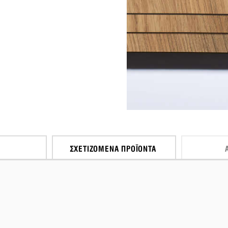
ΣΧΕΤΙΖΌΜΕΝΑ ΠΡΟΪΌΝΤΑ