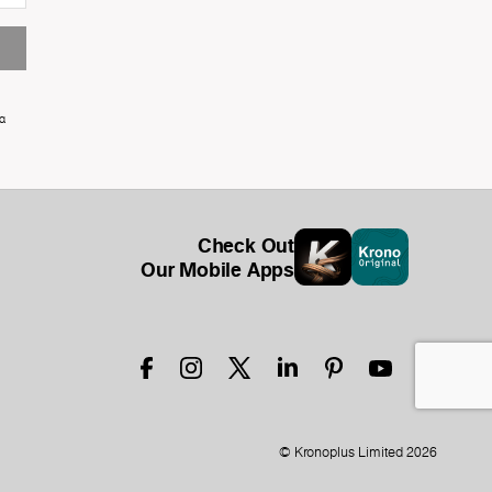
α
Check Out
Our Mobile Apps
© Kronoplus Limited 2026