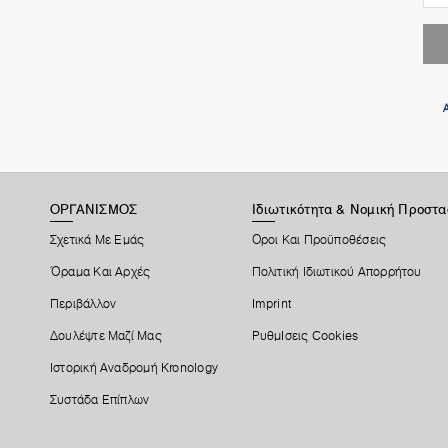
ΟΡΓΑΝΙΣΜΟΣ
Ιδιωτικότητα & Νομική Προστα
Σχετικά Με Εμάς
Οροι Και Προϋποθέσεις
Όραμα Και Αρχές
Πολιτική Ιδιωτικού Απορρήτου
Περιβάλλον
Imprint
Δουλέψτε Μαζί Μας
ΡυθμIσεις Cookies
Ιστορική Αναδρομή Kronology
Συστάδα Επίπλων