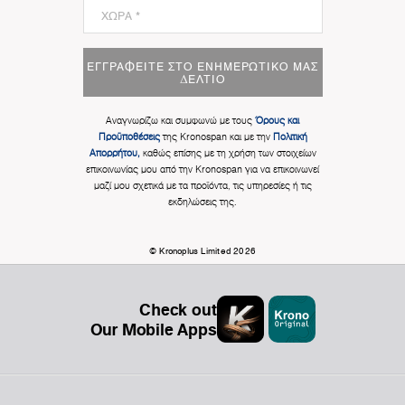
ΕΓΓΡΑΦΕΊΤΕ ΣΤΟ ΕΝΗΜΕΡΩΤΙΚΌ ΜΑΣ
ΔΕΛΤΊΟ
Αναγνωρίζω και συμφωνώ με τους
Όρους και
Προϋποθέσεις
της Kronospan και με την
Πολιτική
Απορρήτου,
καθώς επίσης με τη χρήση των στοιχείων
επικοινωνίας μου από την Kronospan για να επικοινωνεί
μαζί μου σχετικά με τα προϊόντα, τις υπηρεσίες ή τις
εκδηλώσεις της.
© Kronoplus Limited 2026
Check out
Our Mobile Apps