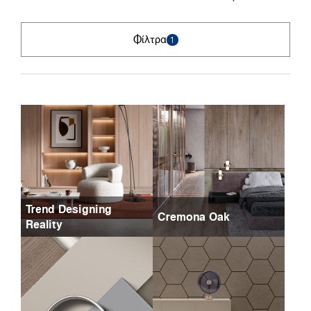
Φίλτρα
1
Trend Designing
Cremona Oak
Reality