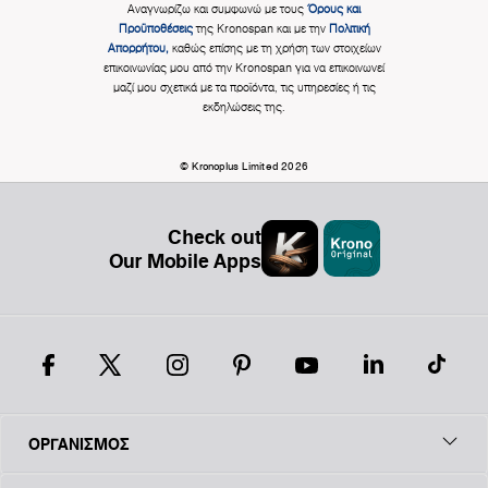
Αναγνωρίζω και συμφωνώ με τους
Όρους και
Προϋποθέσεις
της Kronospan και με την
Πολιτική
Απορρήτου,
καθώς επίσης με τη χρήση των στοιχείων
επικοινωνίας μου από την Kronospan για να επικοινωνεί
μαζί μου σχετικά με τα προϊόντα, τις υπηρεσίες ή τις
εκδηλώσεις της.
© Kronoplus Limited 2026
Check out
Our Mobile Apps
ΟΡΓΑΝΙΣΜΟΣ