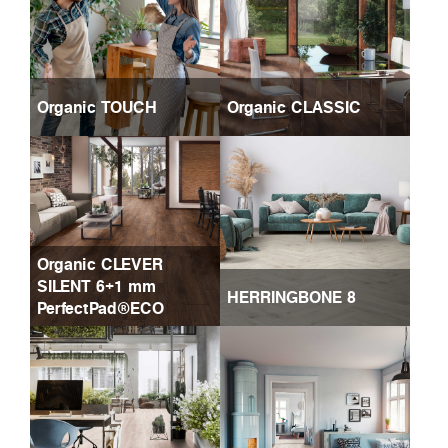
Organic TOUCH
Organic CLASSIC
Organic CLEVER
SILENT 6+1 mm
HERRINGBONE 8
PerfectPad®ECO